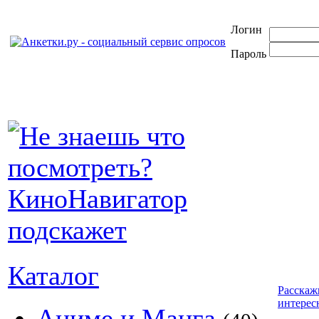
Логин
Пароль
Каталог
Расскаж
интерес
Аниме и Манга