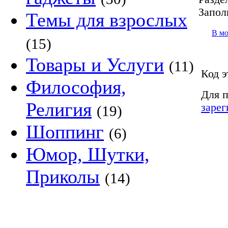
Запол
Темы для взрослых
В м
(15)
Товары и Услуги
(11)
Код э
Философия,
Для п
Религия
зарег
(19)
Шоппинг
(6)
Юмор, Шутки,
Приколы
(14)