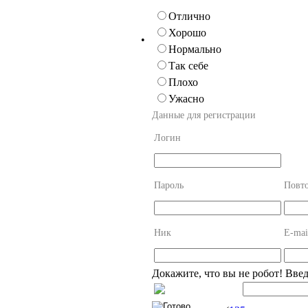
Отлично
Хорошо
•
Нормально
Так себе
Плохо
Ужасно
Данные для регистрации
Логин
Пароль
Повто
Ник
E-mai
Докажите, что вы не робот! Вве