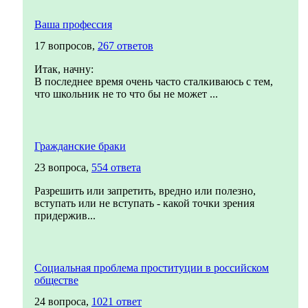
Ваша профессия
17 вопросов,
267 ответов
Итак, начну:
В последнее время очень часто сталкиваюсь с тем,
что школьник не то что бы не может ...
Гражданские браки
23 вопроса,
554 ответа
Разрешить или запретить, вредно или полезно,
вступать или не вступать - какой точки зрения
придержив...
Социальная проблема проституции в российском
обществе
24 вопроса,
1021 ответ