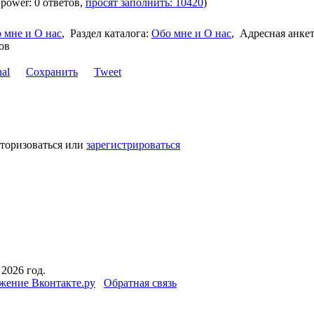
 power: 0 ответов,
просят заполнить: 10420
)
 мне и О нас
,
Раздел каталога:
Обо мне и О нас
,
Адресная анке
ов
Сохранить
Tweet
вторизоваться или
зарегистрироваться
2026 год.
жение Вконтакте.ру
Обратная связь