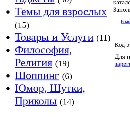
катало
Темы для взрослых
Запол
В м
(15)
Товары и Услуги
(11)
Код э
Философия,
Для п
Религия
(19)
зарег
Шоппинг
(6)
Юмор, Шутки,
Приколы
(14)