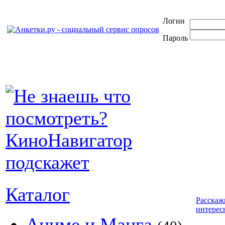
Логин
Пароль
Каталог
Расскаж
интерес
Аниме и Манга