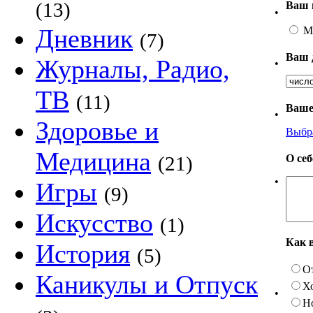
(13)
Ваш 
•
Дневник
М
(7)
Ваш 
Журналы, Радио,
•
ТВ
(11)
Ваше
•
Здоровье и
Выбр
Медицина
О се
(21)
•
Игры
(9)
Искусство
(1)
Как 
История
(5)
О
Каникулы и Отпуск
Х
•
Н