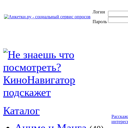
Логин
Пароль
Каталог
Расскаж
интерес
Аниме и Манга