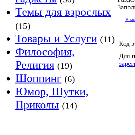
Запол
Темы для взрослых
В м
(15)
Товары и Услуги
(11)
Код э
Философия,
Для п
Религия
зарег
(19)
Шоппинг
(6)
Юмор, Шутки,
Приколы
(14)