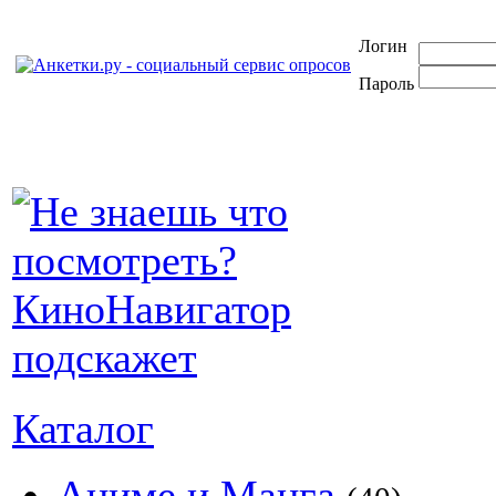
Логин
Пароль
Каталог
Аниме и Манга