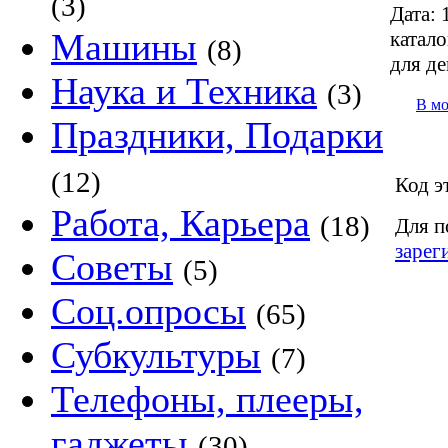
(3)
Дата:
1
Машины
катало
(8)
для д
Наука и Техника
(3)
В м
Праздники, Подарки
(12)
Код э
Работа, Карьера
(18)
Для п
зарег
Советы
(5)
Соц.опросы
(65)
Субкультуры
(7)
Телефоны, плееры,
гаджеты
(30)