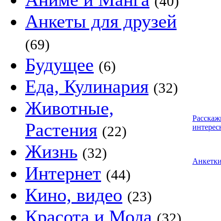
(40)
Анкеты для друзей
(69)
Будущее
(6)
Еда, Кулинария
(32)
Животные,
Расскаж
Растения
интерес
(22)
Жизнь
(32)
Анкетк
Интернет
(44)
Кино, видео
(23)
Красота и Мода
(32)