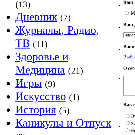
(13)
Ваш 
•
Дневник
М
(7)
Ваш 
Журналы, Радио,
•
ТВ
(11)
Ваше
•
Здоровье и
Выбр
Медицина
О се
(21)
•
Игры
(9)
Искусство
(1)
Как 
История
(5)
О
Каникулы и Отпуск
Х
•
Н