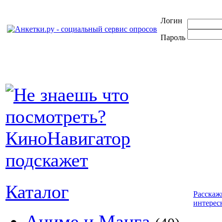
Логин
Пароль
Каталог
Расскаж
интерес
Аниме и Манга