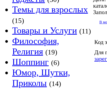
катал
Темы для взрослых
Запол
(15)
В м
Товары и Услуги
(11)
Философия,
Код 
Религия
(19)
Для 
заре
Шоппинг
(6)
Юмор, Шутки,
Приколы
(14)