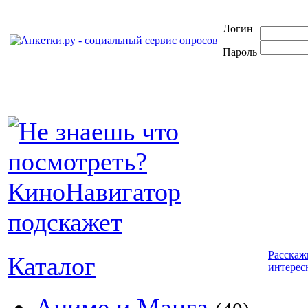
Логин
Пароль
Расскаж
Каталог
интерес
Аниме и Манга