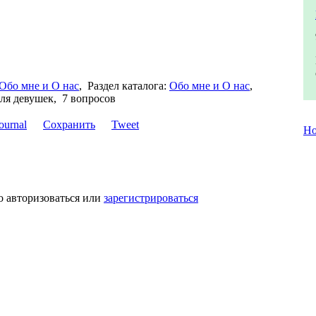
Обо мне и О нас
,
Раздел каталога:
Обо мне и О нас
,
для девушек, 7 вопросов
Сохранить
Tweet
Но
о авторизоваться или
зарегистрироваться