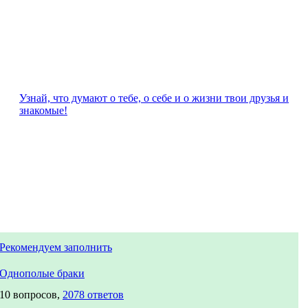
Узнай, что думают о тебе, о себе и о жизни твои друзья и
знакомые!
Рекомендуем заполнить
Однополые браки
10 вопросов,
2078 ответов