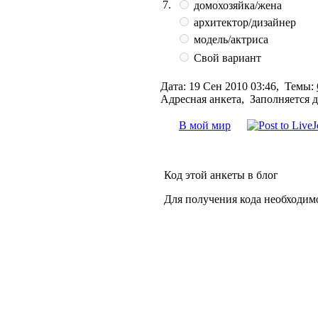
7.
домохозяйка/жена
архитектор/дизайнер
модель/актриса
Свой вариант
Дата:
19 Сен 2010 03:46,
Темы:
Адресная анкета, Заполняется 
В мой мир
Код этой анкеты в блог
Для получения кода необходим