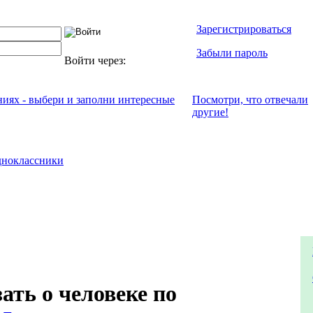
Зарегистрироваться
Забыли пароль
Войти через:
ниях - выбери и заполни интересные
Посмотри, что отвeчали
другие!
ноклассники
ать о человеке по