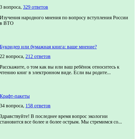
3 вопроса,
329 ответов
Изучения народного мнения по вопросу вступления России
в ВТО
Букридер или бумажная книга: ваше мнение?
22 вопроса,
212 ответов
Расскажите, о том как вы или ваш ребёнок относитесь к
чтению книг в электронном виде. Если вы родите...
Крафт-пакеты
34 вопроса,
158 ответов
Здравствуйте! В последнее время вопрос экологии
становится все более и более острым. Мы стремимся со...