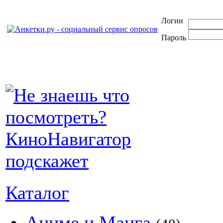
Логин
Пароль
Каталог
Аниме и Манга