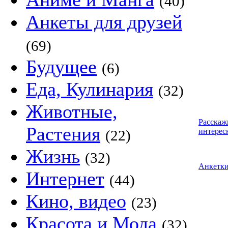
(40)
Анкеты для друзей
(69)
Будущее
(6)
Еда, Кулинария
(32)
Животные,
Расскаж
Растения
интерес
(22)
Жизнь
(32)
Анкетк
Интернет
(44)
Кино, видео
(23)
Красота и Мода
(32)