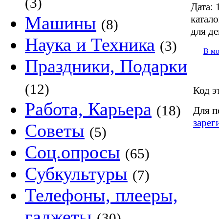
(3)
Дата:
1
Машины
катало
(8)
для д
Наука и Техника
(3)
В м
Праздники, Подарки
(12)
Код э
Работа, Карьера
(18)
Для п
зарег
Советы
(5)
Соц.опросы
(65)
Субкультуры
(7)
Телефоны, плееры,
гаджеты
(30)