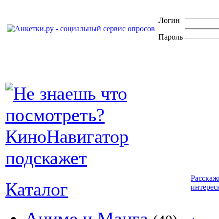
Логин
Пароль
Расскаж
Каталог
интерес
Аниме и Манга