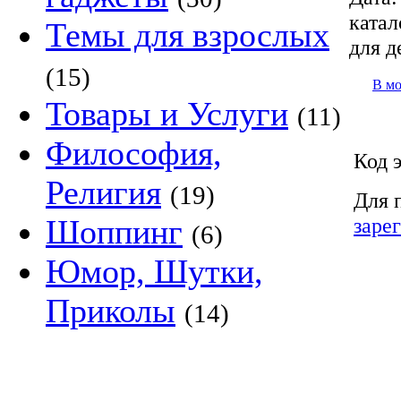
катал
Темы для взрослых
для д
(15)
В м
Товары и Услуги
(11)
Философия,
Код 
Религия
(19)
Для 
заре
Шоппинг
(6)
Юмор, Шутки,
Приколы
(14)