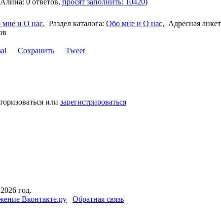
 Алина: 0 ответов,
просят заполнить: 10420
)
 мне и О нас
,
Раздел каталога:
Обо мне и О нас
,
Адресная анкет
ов
Сохранить
Tweet
вторизоваться или
зарегистрироваться
2026 год.
жение Вконтакте.ру
Обратная связь