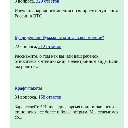
3 вопроса,
329 ответов
Изучения народного мнения по вопросу вступления
России в ВТО
Букридер или бумажная книга: ваше мнение?
22 вопроса,
212 ответов
Расскажите, о том как вы или ваш ребёнок
относитесь к чтению книг в электронном виде. Если
вы родите...
Крафт-пакеты
34 вопроса,
158 ответов
Здравствуйте! В последнее время вопрос экологии
становится все более и более острым. Мы стремимся
со...