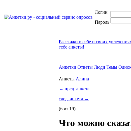
Логин
Пароль
Расскажи о себе и своих увлечения
тебе анкеты!
Анкетки
Ответы
Люди
Темы
Однок
Анкеты
Алина
←
пред. анкета
след. анкета
→
(6 из 19)
Что можно сказа