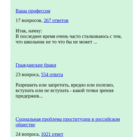
Ваша профессия
17 вопросов,
267 ответов
Итак, начну:
В последнее время очень часто сталкиваюсь с тем,
что школьник не то что бы не может ...
Гражданские браки
23 вопроса,
554 ответа
Разрешить или запретить, вредно или полезно,
вступать или не вступать - какой точки зрения
придержив...
Социальная проблема проституции в российском
обществе
24 вопроса,
1021 ответ