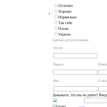
Отлично
Хорошо
•
Нормально
Так себе
Плохо
Ужасно
Данные для регистрации
Логин
Пароль
Повто
Ник
E-mai
Докажите, что вы не робот! Вве