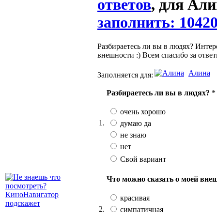
ответов
, для Али
заполнить: 1042
Разбираетесь ли вы в людях? Интер
внешности :) Всем спасибо за ответ
Алина
Заполняется для:
Разбираетесь ли вы в людях?
*
очень хорошо
1.
думаю да
не знаю
нет
Свой вариант
Что можно сказать о моей вне
красивая
2.
симпатичная