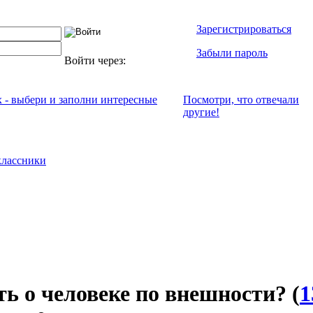
Зарегистрироваться
Забыли пароль
Войти через:
х - выбери и заполни интересные
Посмотри, что отвeчали
другие!
лассники
ть о человеке по внешности?
(
1