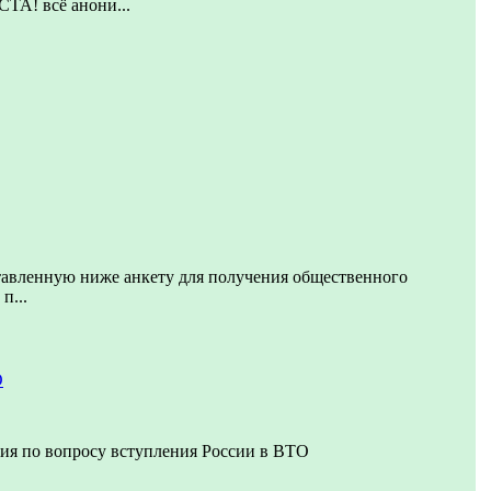
! всё анони...
тавленную ниже анкету для получения общественного
п...
О
ия по вопросу вступления России в ВТО