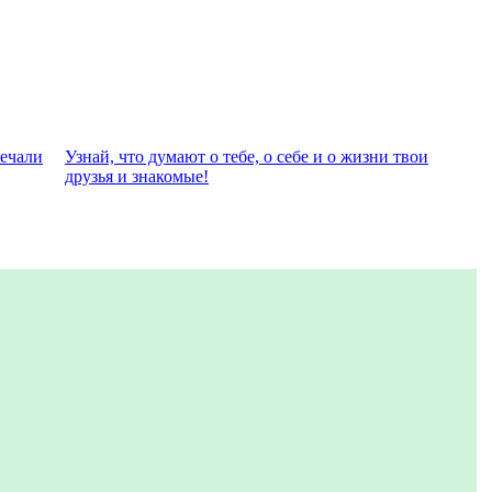
вeчали
Узнай, что думают о тебе, о себе и о жизни твои
друзья и знакомые!