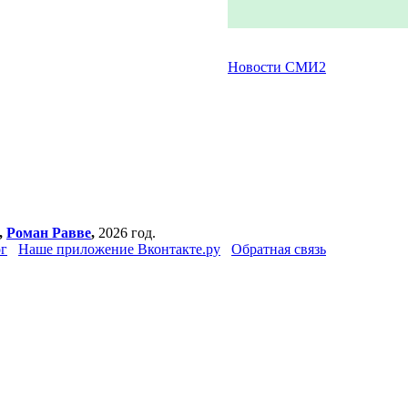
Новости СМИ2
,
Роман Равве
,
2026 год.
г
Наше приложение Вконтакте.ру
Обратная связь