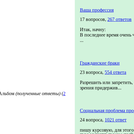
Ваша профессия
17 вопросов,
267 ответов
Итак, начну:
В последнее время очень 
...
Гражданские браки
23 вопроса,
554 ответа
Разрешить или запретить, 
зрения придержив...
Альбом
(полученные ответы)
(
2
Социальная проблема про
24 вопроса,
1021 ответ
пишу курсовую, для этого