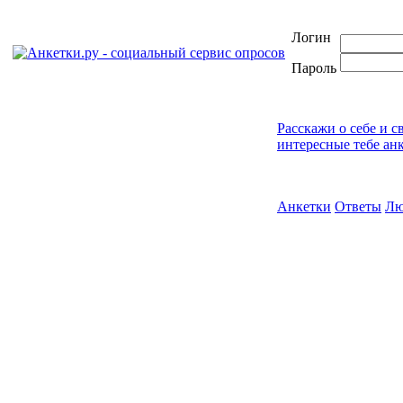
Логин
Пароль
Расскажи о себе и с
интересные тебе ан
Анкетки
Ответы
Лю