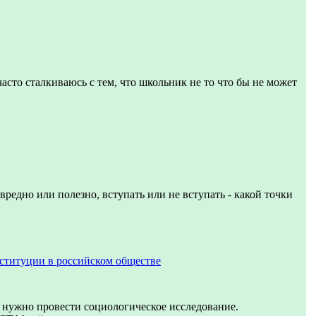
часто сталкиваюсь с тем, что школьник не то что бы не может
вредно или полезно, вступать или не вступать - какой точки
ституции в российском обществе
 нужно провести социологическое исследование.