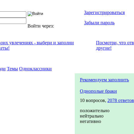
Зарегистрироваться
Забыли пароль
Войти через:
воих увлечениях - выбери и заполни
Посмотри, что от
кеты!
другие!
ди
Темы
Одноклассники
Рекомендуем заполнить
Однополые браки
10 вопросов,
2078 ответов
положительно
нейтрально
негативно