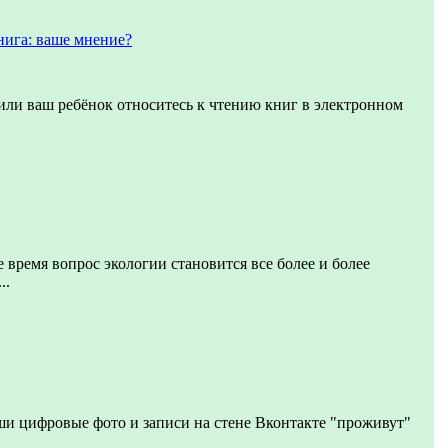
нига: ваше мнение?
 или ваш ребёнок относитесь к чтению книг в электронном
е время вопрос экологии становится все более и более
..
ши цифровые фото и записи на стене Вконтакте "проживут"