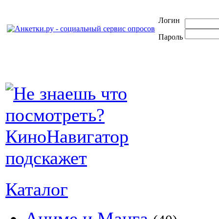
Логин
Пароль
Каталог
Аниме и Манга