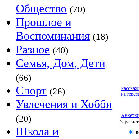
Общество
(70)
Прошлое и
Воспоминания
(18)
Разное
(40)
Семья, Дом, Дети
(66)
Спорт
Расскаж
(26)
интерес
Увлечения и Хобби
Анкетк
(20)
Зарегист
Школа и
В