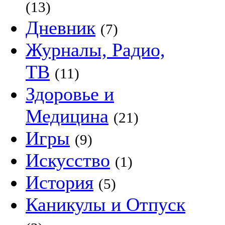
(13)
Дневник
(7)
Журналы, Радио,
ТВ
(11)
Здоровье и
Медицина
(21)
Игры
(9)
Искусство
(1)
История
(5)
Каникулы и Отпуск