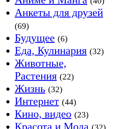
(40)
Анкеты для друзей
(69)
Будущее
(6)
Еда, Кулинария
(32)
Животные,
Растения
(22)
Жизнь
(32)
Интернет
(44)
Кино, видео
(23)
Красота и Мода
(32)