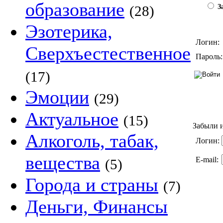
образование
(28)
За
Эзотерика,
Логин:
Сверхъестественное
Пароль:
(17)
Эмоции
(29)
Актуальное
(15)
Забыли и
Алкоголь, табак,
Логин:
вещества
E-mail:
(5)
Города и страны
(7)
Деньги, Финансы