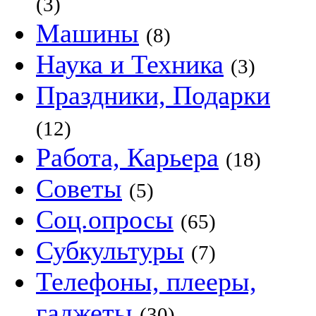
(3)
Машины
(8)
Наука и Техника
(3)
Праздники, Подарки
(12)
Работа, Карьера
(18)
Советы
(5)
Соц.опросы
(65)
Субкультуры
(7)
Телефоны, плееры,
гаджеты
(30)