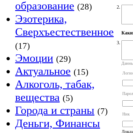
образование
(28)
2.
Эзотерика,
Сверхъестественное
Каки
3.
(17)
Эмоции
(29)
Данны
Актуальное
(15)
Логи
Алкоголь, табак,
вещества
Парол
(5)
Города и страны
(7)
Ник
Деньги, Финансы
Докаж