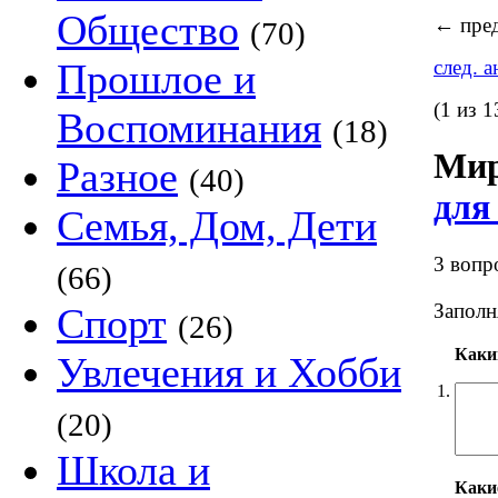
Общество
←
пред
(70)
Прошлое и
след. 
(1 из 1
Воспоминания
(18)
Мир
Разное
(40)
для
Семья, Дом, Дети
3 вопр
(66)
Заполн
Спорт
(26)
Каким
Увлечения и Хобби
1.
(20)
Школа и
Каки