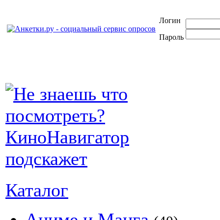
Логин
Пароль
Каталог
Аниме и Манга