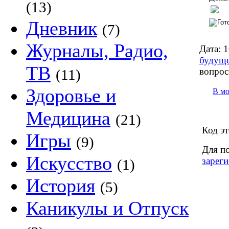
(13)
Дневник
(7)
Журналы, Радио,
Дата:
1
будущ
ТВ
вопрос
(11)
Здоровье и
В м
Медицина
(21)
Код эт
Игры
(9)
Для п
Искусство
зареги
(1)
История
(5)
Каникулы и Отпуск