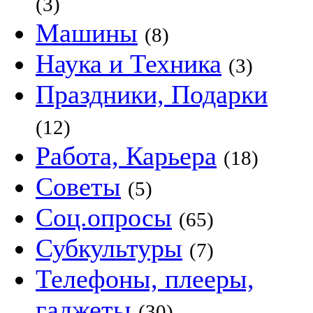
(3)
Машины
(8)
Наука и Техника
(3)
Праздники, Подарки
(12)
Работа, Карьера
(18)
Советы
(5)
Соц.опросы
(65)
Субкультуры
(7)
Телефоны, плееры,
гаджеты
(30)