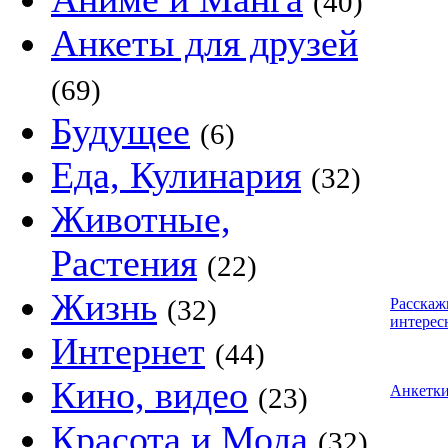
(40)
Анкеты для друзей
(69)
Будущее
(6)
Еда, Кулинария
(32)
Животные,
Растения
(22)
Жизнь
(32)
Расскаж
интерес
Интернет
(44)
Кино, видео
(23)
Анкетк
Красота и Мода
(32)