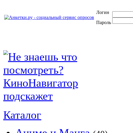
Логин
Пароль
Каталог
Аниме и Манга