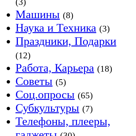
(3)
Машины
(8)
Наука и Техника
(3)
Праздники, Подарки
(12)
Работа, Карьера
(18)
Советы
(5)
Соц.опросы
(65)
Субкультуры
(7)
Телефоны, плееры,
гаджеты
(30)