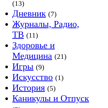
(13)
Дневник
(7)
Журналы, Радио,
ТВ
(11)
Здоровье и
Медицина
(21)
Игры
(9)
Искусство
(1)
История
(5)
Каникулы и Отпуск