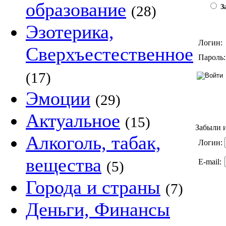
образование
(28)
За
Эзотерика,
Логин:
Сверхъестественное
Пароль:
(17)
Эмоции
(29)
Актуальное
(15)
Забыли и
Алкоголь, табак,
Логин:
вещества
E-mail:
(5)
Города и страны
(7)
Деньги, Финансы