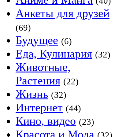
(40)
Анкеты для друзей
(69)
Будущее
(6)
Еда, Кулинария
(32)
Животные,
Растения
(22)
Жизнь
(32)
Интернет
(44)
Кино, видео
(23)
Красота и Мода
(32)