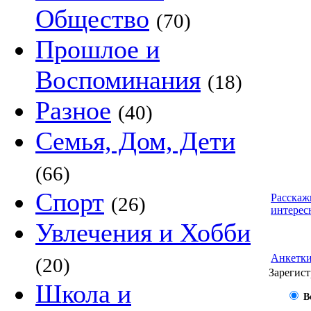
Общество
(70)
Прошлое и
Воспоминания
(18)
Разное
(40)
Семья, Дом, Дети
(66)
Спорт
Расскаж
(26)
интерес
Увлечения и Хобби
Анкетк
(20)
Зарегист
Школа и
В