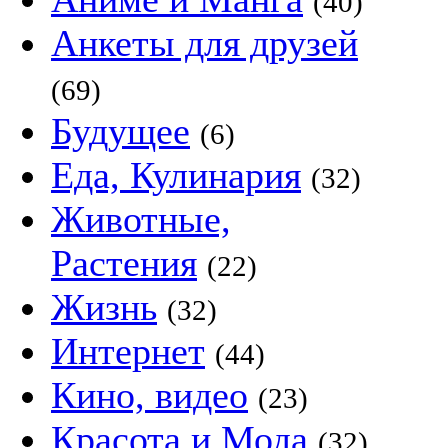
(40)
Анкеты для друзей
(69)
Будущее
(6)
Еда, Кулинария
(32)
Животные,
Растения
(22)
Жизнь
(32)
Интернет
(44)
Кино, видео
(23)
Красота и Мода
(32)