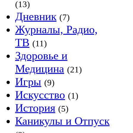
(13)
Дневник
(7)
Журналы, Радио,
ТВ
(11)
Здоровье и
Медицина
(21)
Игры
(9)
Искусство
(1)
История
(5)
Каникулы и Отпуск