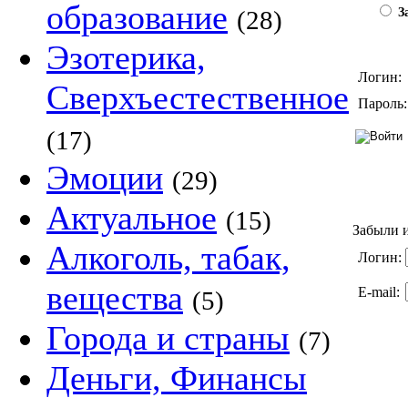
образование
(28)
За
Эзотерика,
Логин:
Сверхъестественное
Пароль:
(17)
Эмоции
(29)
Актуальное
(15)
Забыли и
Алкоголь, табак,
Логин:
вещества
E-mail:
(5)
Города и страны
(7)
Деньги, Финансы