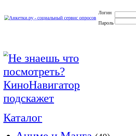
Логин
Пароль
Каталог
Аниме и Манга