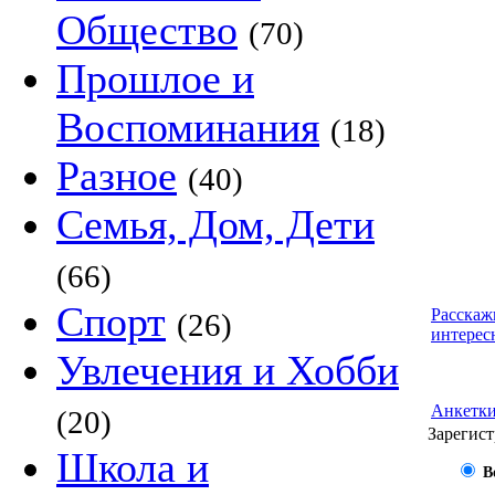
Общество
(70)
Прошлое и
Воспоминания
(18)
Разное
(40)
Семья, Дом, Дети
(66)
Спорт
Расскаж
(26)
интерес
Увлечения и Хобби
Анкетк
(20)
Зарегист
Школа и
В