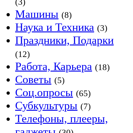
(3)
Машины
(8)
Наука и Техника
(3)
Праздники, Подарки
(12)
Работа, Карьера
(18)
Советы
(5)
Соц.опросы
(65)
Субкультуры
(7)
Телефоны, плееры,
гаджеты
(30)