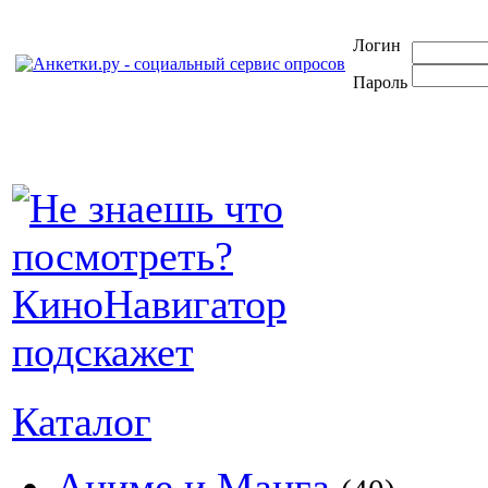
Логин
Пароль
Каталог
Аниме и Манга