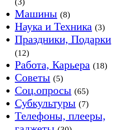
(3)
Машины
(8)
Наука и Техника
(3)
Праздники, Подарки
(12)
Работа, Карьера
(18)
Советы
(5)
Соц.опросы
(65)
Субкультуры
(7)
Телефоны, плееры,
гаджеты
(30)