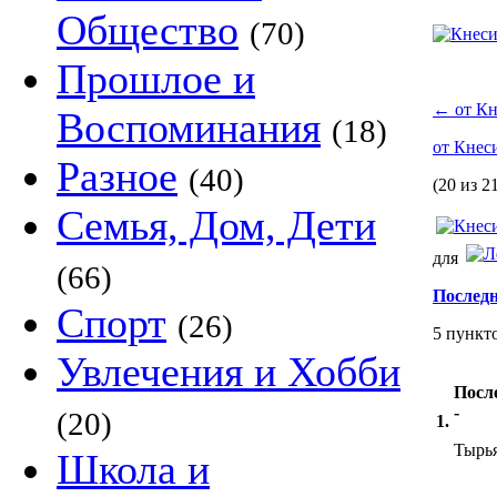
Общество
(70)
Прошлое и
←
от Кн
Воспоминания
(18)
от Кнес
Разное
(40)
(20 из 2
Семья, Дом, Дети
для
(66)
Послед
Спорт
(26)
5 пункт
Увлечения и Хобби
После
-
(20)
1.
Тырья
Школа и