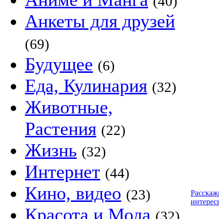
(40)
Анкеты для друзей
(69)
Будущее
(6)
Еда, Кулинария
(32)
Животные,
Растения
(22)
Жизнь
(32)
Интернет
(44)
Кино, видео
(23)
Расскаж
интерес
Красота и Мода
(32)