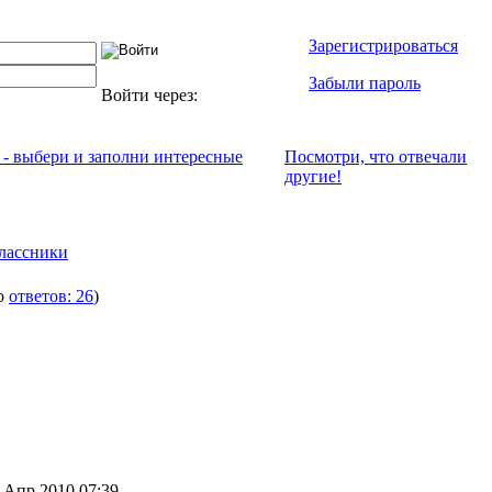
Зарегистрироваться
Забыли пароль
Войти через:
 - выбери и заполни интересные
Посмотри, что отвeчали
другие!
лассники
го
ответов: 26
)
 Апр 2010 07:39