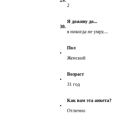
29.
2
Я доживу до...
30.
я никогда не умру....
Пол
•
Женский
Возраст
•
31 год
Как вам эта анкета?
•
Отлично