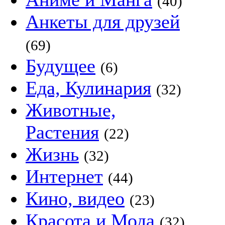
(40)
Анкеты для друзей
(69)
Будущее
(6)
Еда, Кулинария
(32)
Животные,
Растения
(22)
Жизнь
(32)
Интернет
(44)
Кино, видео
(23)
Красота и Мода
(32)