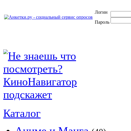
Логин
Пароль
Каталог
Аниме и Манга