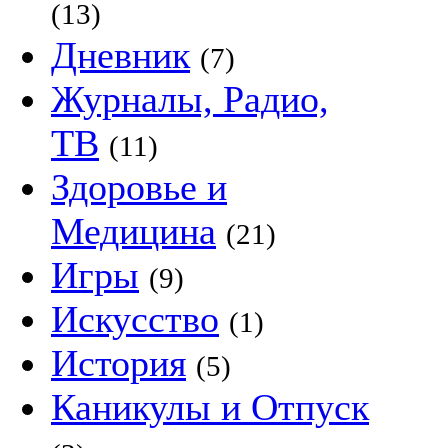
(13)
Дневник
(7)
Журналы, Радио,
ТВ
(11)
Здоровье и
Медицина
(21)
Игры
(9)
Искусство
(1)
История
(5)
Каникулы и Отпуск