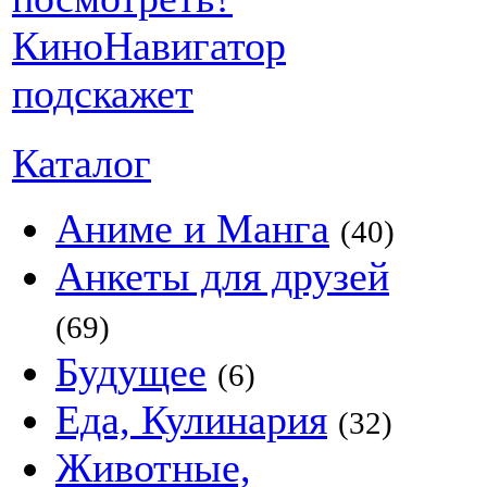
Каталог
Аниме и Манга
(40)
Анкеты для друзей
(69)
Будущее
(6)
Еда, Кулинария
(32)
Животные,