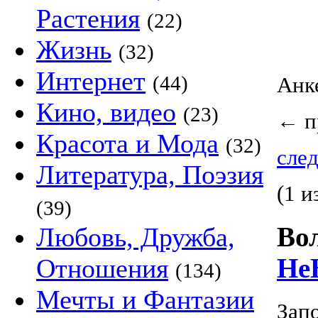
Растения
(22)
Жизнь
(32)
Интернет
(44)
Анк
Кино, видео
(23)
←
п
Красота и Мода
(32)
след
Литература, Поэзия
(1 и
(39)
Любовь, Дружба,
Во
Отношения
Не
(134)
Мечты и Фантазии
Запо