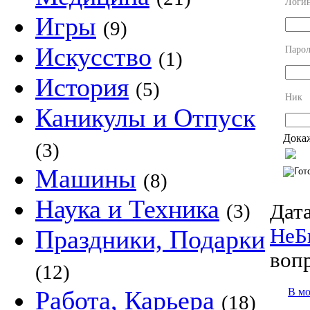
Логи
Игры
(9)
Искусство
Парол
(1)
История
(5)
Ник
Каникулы и Отпуск
Докаж
(3)
Машины
(8)
Наука и Техника
Дата
(3)
НеБ
Праздники, Подарки
воп
(12)
В м
Работа, Карьера
(18)