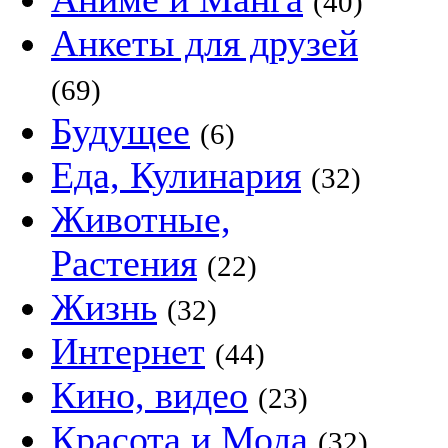
(40)
Анкеты для друзей
(69)
Будущее
(6)
Еда, Кулинария
(32)
Животные,
Растения
(22)
Жизнь
(32)
Интернет
(44)
Кино, видео
(23)
Красота и Мода
(32)