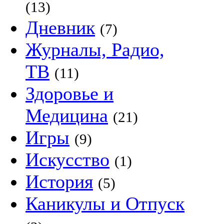
(13)
Дневник
(7)
Журналы, Радио,
ТВ
(11)
Здоровье и
Медицина
(21)
Игры
(9)
Искусство
(1)
История
(5)
Каникулы и Отпуск