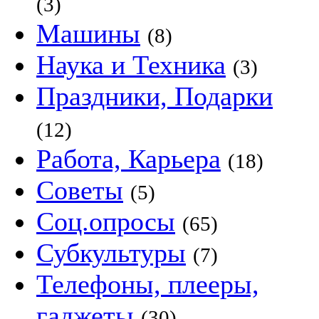
(3)
Машины
(8)
Наука и Техника
(3)
Праздники, Подарки
(12)
Работа, Карьера
(18)
Советы
(5)
Соц.опросы
(65)
Субкультуры
(7)
Телефоны, плееры,
гаджеты
(30)