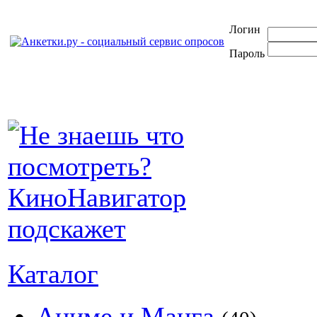
Логин
Пароль
Каталог
Аниме и Манга