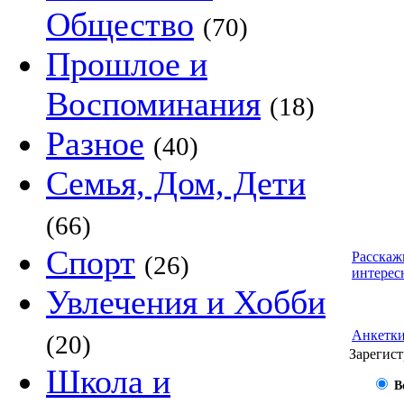
Общество
(70)
Прошлое и
Воспоминания
(18)
Разное
(40)
Семья, Дом, Дети
(66)
Спорт
Расскаж
(26)
интерес
Увлечения и Хобби
Анкетк
(20)
Зарегист
Школа и
В