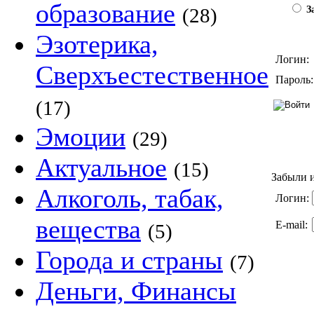
образование
(28)
За
Эзотерика,
Логин:
Сверхъестественное
Пароль:
(17)
Эмоции
(29)
Актуальное
(15)
Забыли и
Алкоголь, табак,
Логин:
вещества
E-mail:
(5)
Города и страны
(7)
Деньги, Финансы