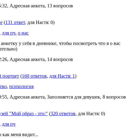
:32, Адресная анкета, 13 вопросов
не
(
131 ответ
, для Настя: 0)
,
для пч
,
о нас
анкетку у себя в дневнике, чтобы посмотреть что я о вас
ательно)
:26, Адресная анкета, 14 вопросов
 портрет
(
160 ответов
,
для Настя: 1
)
тво
,
психология
:55, Адресная анкета, Заполняется для девушек, 8 вопросов
зей "Мой образ - это:"
(
320 ответов
, для Настя: 0)
,
для пч
 как меня видит...