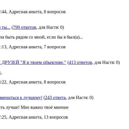
:44, Адресная анкета, 8 вопросов
 ты...
(
799 ответов
, для Настя: 0)
а быть рядом со мной, если бы я был(а)...
:13, Адресная анкета, 7 вопросов
РУЗЕЙ "Я в твоем объективе."
(
413 ответов
, для Настя: 0)
.
:22, Адресная анкета, 8 вопросов
мениться к лучшему!
(
243 ответа
, для Настя: 0)
ыть лучше! Мне важно твоё мнение
:25, Адресная анкета, 13 вопросов