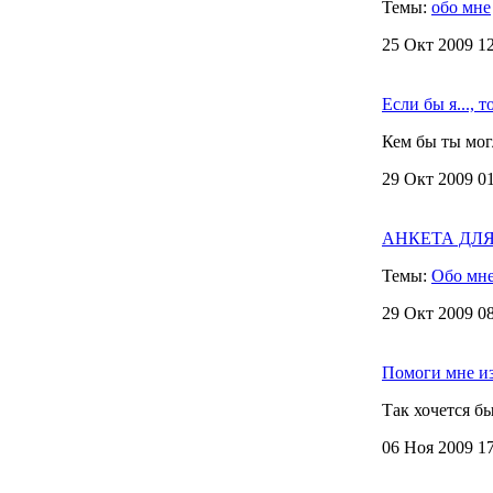
Темы:
обо мне
25 Окт 2009 12
Если бы я..., то
Кем бы ты могл
29 Окт 2009 01
АНКЕТА ДЛЯ Д
Темы:
Обо мне
29 Окт 2009 08
Помоги мне из
Так хочется б
06 Ноя 2009 17