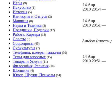
Игры
(9)
14 Апр
Искусство
(1)
2010 20:54 —
История
(5)
Каникулы и Отпуск
(3)
14 Апр
Машины
(8)
2010 20:51 —
Наука и Техника
(3)
Праздники, Подарки
(12)
Работа, Карьера
(18)
Советы
(5)
Альбом (ответы д
Соц.опросы
(65)
Субкультуры
(7)
Телефоны, плееры, гаджеты
(30)
14 Апр
Темы для взрослых
(15)
2010 20:51 —
Товары и Услуги
(11)
Философия, Религия
(19)
Шоппинг
(6)
Юмор, Шутки, Приколы
(14)