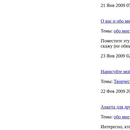
21 Янв 2009 05
О вас и обо м
Темы:
обо мне
Поместите эту 
скажу (не обяз
23 Янв 2009 02
Нарисуйте мой
Темы:
Творчес
22 Фев 2009 20
Анкета для дру
Темы:
обо мне
Интересно, кто