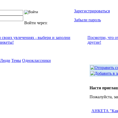
Зарегистрироваться
Забыли пароль
Войти через:
и своих увлечениях - выбери и заполни
Посмотри, что о
анкеты!
другие!
Люди
Темы
Одноклассники
Настя приглаш
Пожалуйста, за
АНКЕТА "Каки