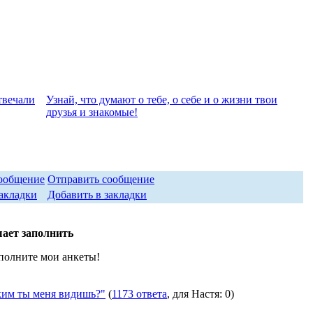
твeчали
Узнай, что думают о тебе, о себе и о жизни твои
друзья и знакомые!
Отправить сообщение
Добавить в закладки
ает заполнить
полните мои анкеты!
м ты меня видишь?"
(
1173 ответа
, для Настя: 0)