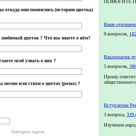
ПОМОГИТЕ ПО
вы откуда они появились (историю цветка)
Ваше отношен
9 вопросов,
182
 любимый цветок ? Что вы знаете о нём?
Вакцинация де
лаете чгоб узнать о них ?
5 вопросов,
39
Прошу ответит
общественного 
ы песню или стихи о цветах (розах) ?
Вступление Ро
3 вопроса,
329 
Изучения наро
Повторите пароль