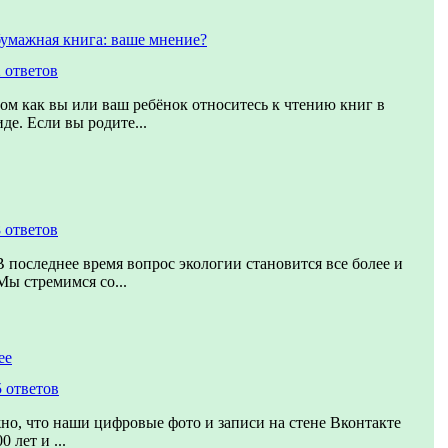
бумажная книга: ваше мнение?
 ответов
том как вы или ваш ребёнок относитесь к чтению книг в
де. Если вы родите...
 ответов
В последнее время вопрос экологии становится все более и
Мы стремимся со...
ее
5 ответов
о, что наши цифровые фото и записи на стене Вконтакте
 лет и ...