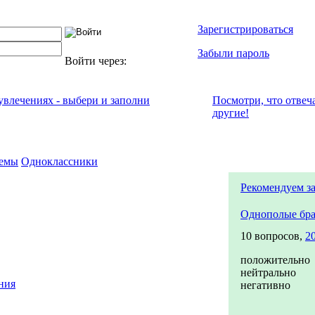
Зарегистрироваться
Забыли пароль
Войти через:
 увлечениях - выбери и заполни
Посмотри, что отвeч
другие!
емы
Одноклассники
Рекомендуем з
Однополые бр
10 вопросов,
2
положительно
нейтрально
ния
негативно