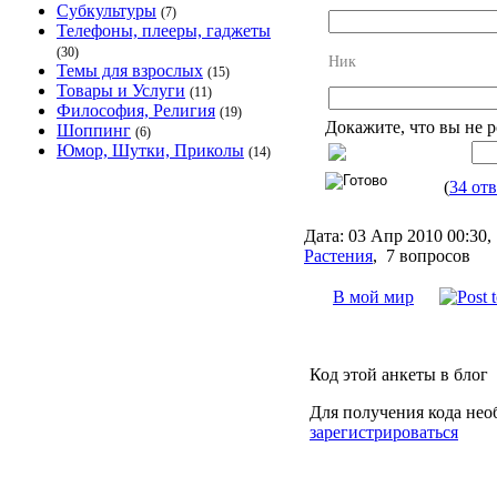
Субкультуры
(7)
Телефоны, плееры, гаджеты
(30)
Ник
Темы для взрослых
(15)
Товары и Услуги
(11)
Философия, Религия
(19)
Докажите, что вы не 
Шоппинг
(6)
Юмор, Шутки, Приколы
(14)
(
34 отв
Дата:
03 Апр 2010 00:30
Растения
,
7 вопросов
В мой мир
Код этой анкеты в блог
Для получения кода нео
зарегистрироваться