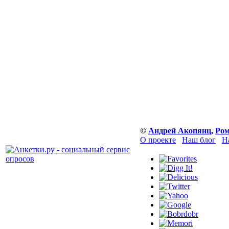
©
Андрей Акопянц
,
Ром
О проекте
Наш блог
Н