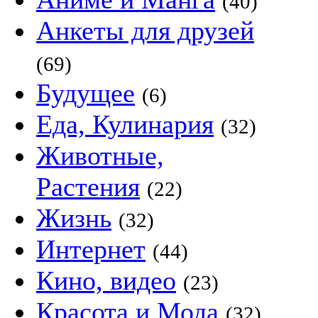
(40)
Анкеты для друзей
(69)
Будущее
(6)
Еда, Кулинария
(32)
Животные,
Растения
(22)
Жизнь
(32)
Интернет
(44)
Кино, видео
(23)
Красота и Мода
(32)