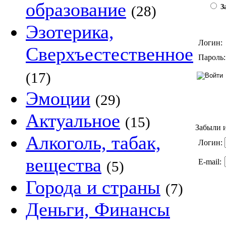
образование
(28)
За
Эзотерика,
Логин:
Сверхъестественное
Пароль:
(17)
Эмоции
(29)
Актуальное
(15)
Забыли и
Алкоголь, табак,
Логин:
вещества
E-mail:
(5)
Города и страны
(7)
Деньги, Финансы