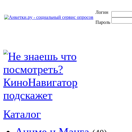
Логин
Пароль
Каталог
Аниме и Манга