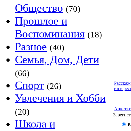
Общество
(70)
Прошлое и
Воспоминания
(18)
Разное
(40)
Семья, Дом, Дети
(66)
Спорт
Расскаж
(26)
интерес
Увлечения и Хобби
Анкетк
(20)
Зарегист
Школа и
В