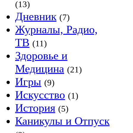
(13)
Дневник
(7)
Журналы, Радио,
ТВ
(11)
Здоровье и
Медицина
(21)
Игры
(9)
Искусство
(1)
История
(5)
Каникулы и Отпуск