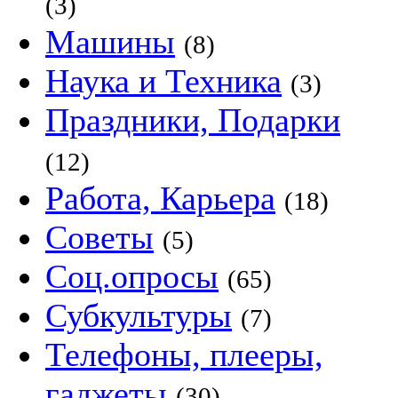
(3)
Машины
(8)
Наука и Техника
(3)
Праздники, Подарки
(12)
Работа, Карьера
(18)
Советы
(5)
Соц.опросы
(65)
Субкультуры
(7)
Телефоны, плееры,
гаджеты
(30)