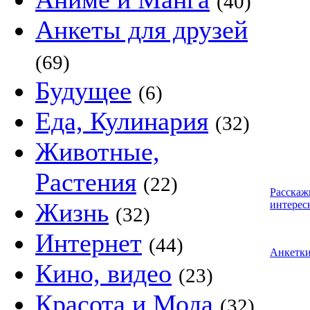
(40)
Анкеты для друзей
(69)
Будущее
(6)
Еда, Кулинария
(32)
Животные,
Растения
(22)
Расскаж
Жизнь
интерес
(32)
Интернет
(44)
Анкетк
Кино, видео
(23)
Красота и Мода
(32)