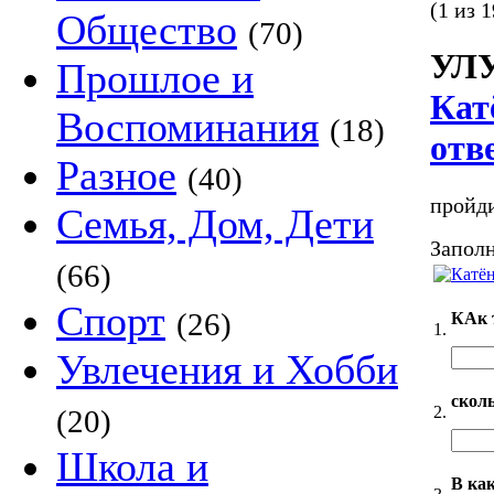
(1 из 1
Общество
(70)
УЛ
Прошлое и
Кат
Воспоминания
(18)
отв
Разное
(40)
пройди
Семья, Дом, Дети
Заполн
(66)
Спорт
(26)
КАк 
1.
Увлечения и Хобби
сколь
2.
(20)
Школа и
В ка