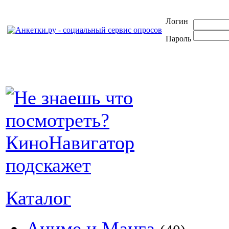
Логин
Пароль
Каталог
Аниме и Манга