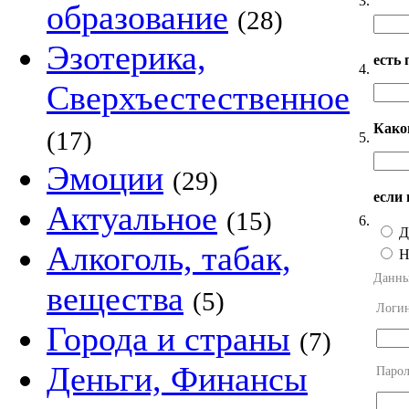
3.
образование
(28)
Эзотерика,
есть 
4.
Сверхъестественное
Како
(17)
5.
Эмоции
(29)
если 
Актуальное
(15)
6.
Д
Алкоголь, табак,
Н
Данны
вещества
(5)
Логи
Города и страны
(7)
Деньги, Финансы
Парол