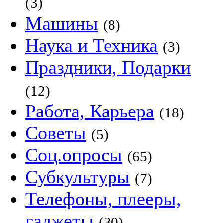
(3)
Машины
(8)
Наука и Техника
(3)
Праздники, Подарки
(12)
Работа, Карьера
(18)
Советы
(5)
Соц.опросы
(65)
Субкультуры
(7)
Телефоны, плееры,
гаджеты
(30)