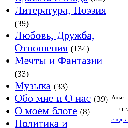
Литература, Поэзия
(39)
Любовь, Дружба,
Отношения
(134)
Мечты и Фантазии
(33)
Музыка
(33)
Обо мне и О нас
Анке
(39)
О моём блоге
←
пред
(8)
след. 
Политика и