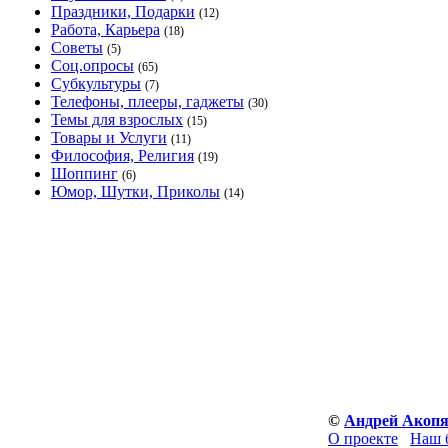
Праздники, Подарки
(12)
Работа, Карьера
(18)
Советы
(5)
Соц.опросы
(65)
Субкультуры
(7)
Телефоны, плееры, гаджеты
(30)
Темы для взрослых
(15)
Товары и Услуги
(11)
Философия, Религия
(19)
Шоппинг
(6)
Юмор, Шутки, Приколы
(14)
©
Андрей Акоп
О проекте
Наш 