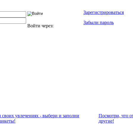
Зарегистрироваться
Забыли пароль
Войти через:
и своих увлечениях - выбери и заполни
Посмотри, что о
анкеты!
другие!