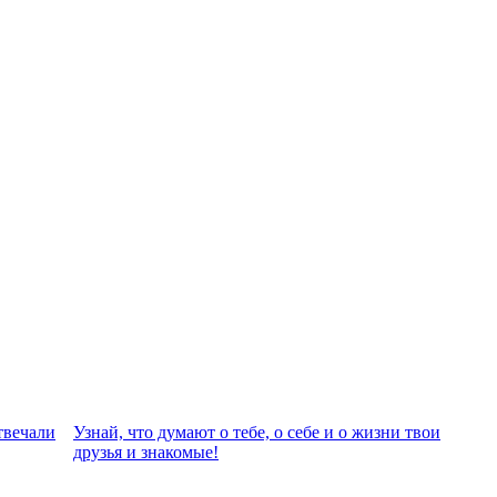
твeчали
Узнай, что думают о тебе, о себе и о жизни твои
друзья и знакомые!