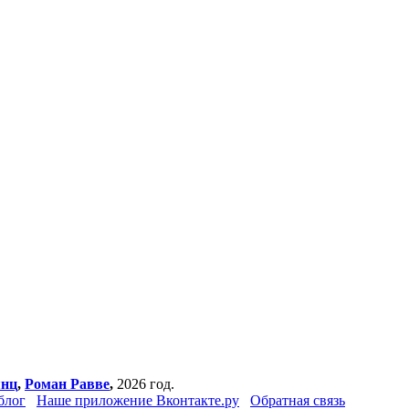
янц
,
Роман Равве
,
2026 год.
блог
Наше приложение Вконтакте.ру
Обратная связь