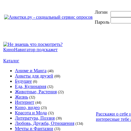
Логин
Пароль
Каталог
Аниме и Манга
(40)
Анкеты для друзей
(69)
Будущее
(6)
Еда, Кулинария
(32)
Животные, Растения
(22)
Жизнь
(32)
Интернет
(44)
Кино, видео
(23)
Красота и Мода
(32)
Расскажи о себе 
Литература, Поэзия
(39)
интересные тебе 
Любовь, Дружба, Отношения
(134)
Мечты и Фантазии
(33)