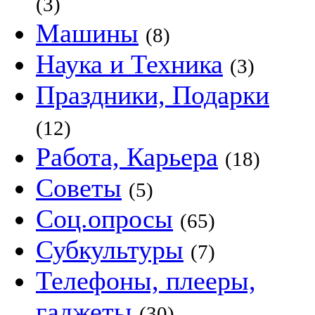
(3)
Машины
(8)
Наука и Техника
(3)
Праздники, Подарки
(12)
Работа, Карьера
(18)
Советы
(5)
Соц.опросы
(65)
Субкультуры
(7)
Телефоны, плееры,
гаджеты
(30)