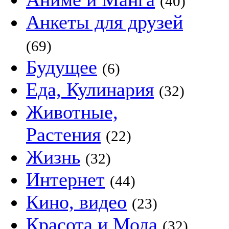
(40)
Анкеты для друзей
(69)
Будущее
(6)
Еда, Кулинария
(32)
Животные,
Растения
(22)
Жизнь
(32)
Интернет
(44)
Кино, видео
(23)
Красота и Мода
(32)