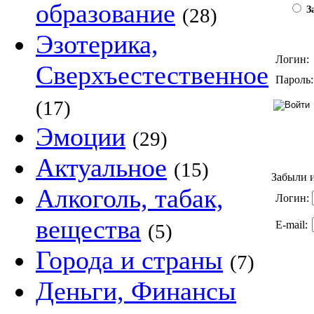
образование
(28)
За
Эзотерика,
Логин:
Сверхъестественное
Пароль:
(17)
Эмоции
(29)
Актуальное
(15)
Забыли и
Алкоголь, табак,
Логин:
вещества
E-mail:
(5)
Города и страны
(7)
Деньги, Финансы