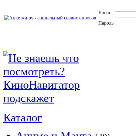
Логин
Пароль
Каталог
Аниме и Манга