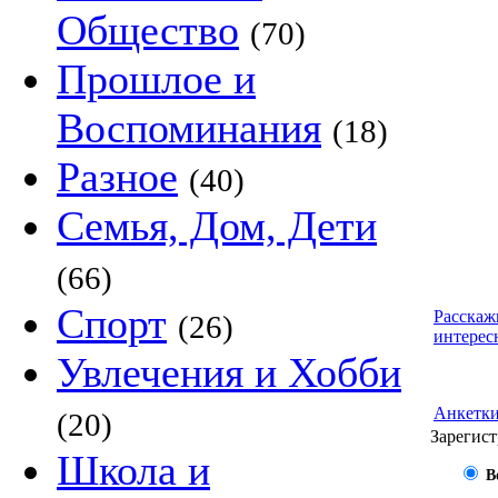
Общество
(70)
Прошлое и
Воспоминания
(18)
Разное
(40)
Семья, Дом, Дети
(66)
Спорт
Расскаж
(26)
интерес
Увлечения и Хобби
Анкетк
(20)
Зарегист
Школа и
В