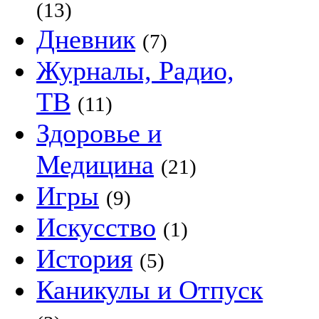
(13)
Дневник
(7)
Журналы, Радио,
ТВ
(11)
Здоровье и
Медицина
(21)
Игры
(9)
Искусство
(1)
История
(5)
Каникулы и Отпуск