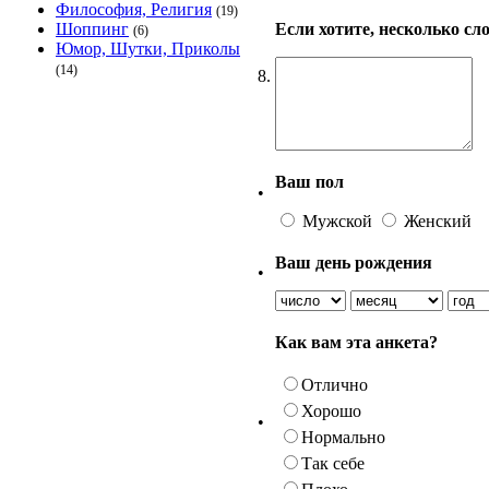
Философия, Религия
(19)
Если хотите, несколько сло
Шоппинг
(6)
Юмор, Шутки, Приколы
(14)
8.
Ваш пол
•
Мужской
Женский
Ваш день рождения
•
Как вам эта анкета?
Отлично
Хорошо
•
Нормально
Так себе