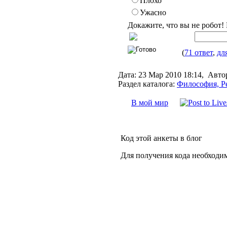
Плохо
Ужасно
Докажите, что вы не робот!
(
71 ответ
,
дл
Дата:
23 Мар 2010 18:14,
Авто
Раздел каталога:
Философия, Р
В мой мир
Код этой анкеты в блог
Для получения кода необходи