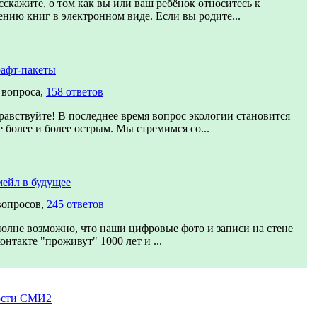
сскажите, о том как вы или ваш ребёнок относитесь к
ению книг в электронном виде. Если вы родите...
афт-пакеты
 вопроса,
158 ответов
равствуйте! В последнее время вопрос экологии становится
е более и более острым. Мы стремимся со...
ейл в будущее
вопросов,
245 ответов
олне возможно, что наши цифровые фото и записи на стене
онтакте "проживут" 1000 лет и ...
ости СМИ2