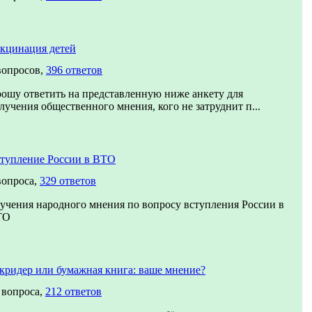
кцинация детей
вопросов,
396 ответов
ошу ответить на представленную ниже анкету для
лучения общественного мнения, кого не затруднит п...
тупление России в ВТО
вопроса,
329 ответов
учения народного мнения по вопросу вступления России в
ТО
кридер или бумажная книга: ваше мнение?
 вопроса,
212 ответов