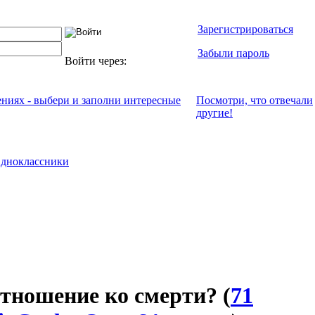
Зарегистрироваться
Забыли пароль
Войти через:
ениях - выбери и заполни интересные
Посмотри, что отвeчали
другие!
дноклассники
отношение ко смерти?
(
71