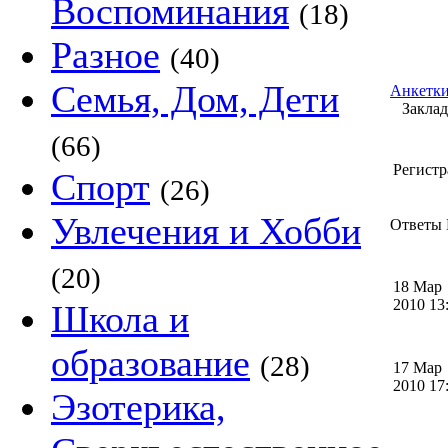
Воспоминания
(18)
Разное
(40)
Семья, Дом, Дети
Анкетки
Закладк
(66)
Регистр
Спорт
(26)
Увлечения и Хобби
Ответы 
(20)
18 Мар
2010 1
Школа и
образование
(28)
17 Мар
2010 1
Эзотерика,