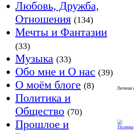
Любовь, Дружба,
Отношения
(134)
Мечты и Фантазии
(33)
Музыка
(33)
Обо мне и О нас
(39)
О моём блоге
(8)
Личная 
Политика и
Общество
(70)
Прошлое и