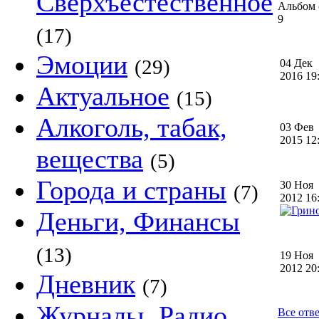
Сверхъестественное
Альбом 
9
(17)
Эмоции
(29)
04 Дек
2016 1
Актуальное
(15)
Алкоголь, табак,
03 Фев
2015 1
вещества
(5)
Города и страны
30 Ноя
(7)
2012 1
Деньги, Финансы
(13)
19 Ноя
2012 2
Дневник
(7)
Журналы, Радио,
Все отв