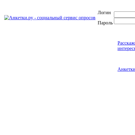
Логин
Пароль
Расскаж
интерес
Анкетк