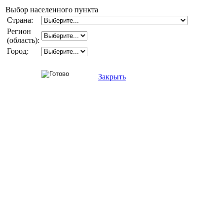
Выбор населенного пункта
Страна:
Регион
(область):
Город:
Закрыть