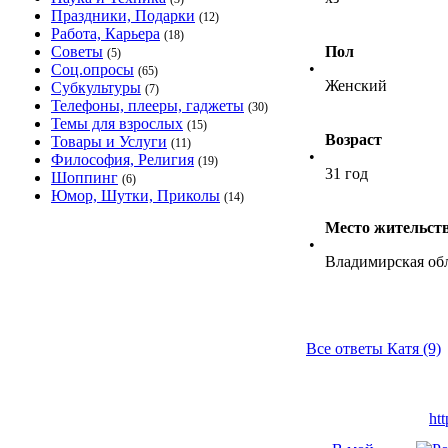
Праздники, Подарки
(12)
Работа, Карьера
(18)
Советы
Пол
(5)
•
Соц.опросы
(65)
Женский
Субкультуры
(7)
Телефоны, плееры, гаджеты
(30)
Темы для взрослых
(15)
Возраст
Товары и Услуги
(11)
•
Философия, Религия
(19)
31 год
Шоппинг
(6)
Юмор, Шутки, Приколы
(14)
Место жительст
•
Владимирская обл
Все ответы Катя (9)
ht