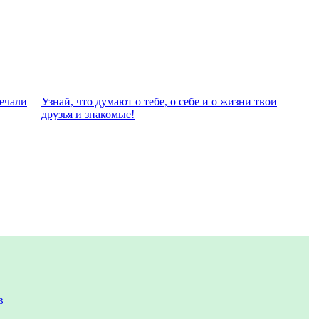
вeчали
Узнай, что думают о тебе, о себе и о жизни твои
друзья и знакомые!
в