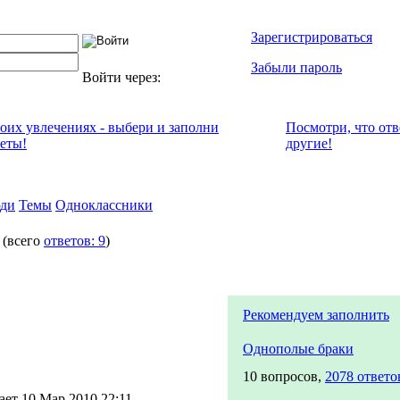
Зарегистрироваться
Забыли пароль
Войти через:
воих увлечениях - выбери и заполни
Посмотри, что от
кеты!
другие!
ди
Темы
Одноклассники
ы
(всего
ответов: 9
)
Рекомендуем заполнить
Однополые браки
10 вопросов,
2078 ответо
ает 10 Мар 2010 22:11