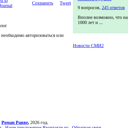
Сохранить
Tweet
9 вопросов,
245 ответов
Вполне возможно, что на
1000 лет и ...
блог
 необходимо авторизоваться или
Новости СМИ2
,
Роман Равве
,
2026 год.
г
Наше приложение Вконтакте.ру
Обратная связь