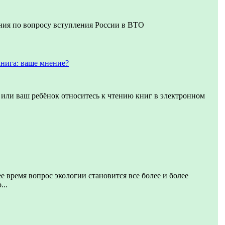
ния по вопросу вступления России в ВТО
нига: ваше мнение?
ы или ваш ребёнок относитесь к чтению книг в электронном
е время вопрос экологии становится все более и более
...