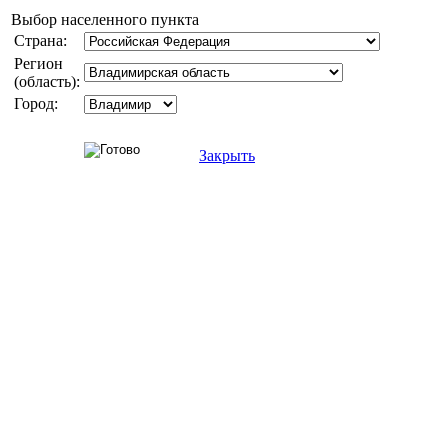
Выбор населенного пункта
Страна:
Регион
(область):
Город:
Закрыть