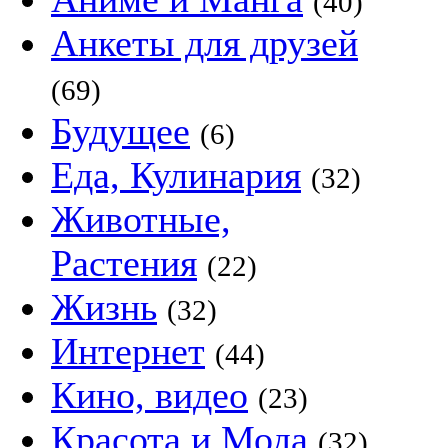
(40)
Анкеты для друзей
(69)
Будущее
(6)
Еда, Кулинария
(32)
Животные,
Растения
(22)
Жизнь
(32)
Интернет
(44)
Кино, видео
(23)
Красота и Мода
(32)