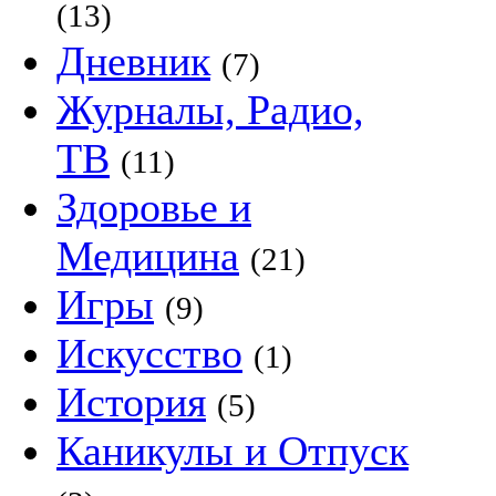
(13)
Дневник
(7)
Журналы, Радио,
ТВ
(11)
Здоровье и
Медицина
(21)
Игры
(9)
Искусство
(1)
История
(5)
Каникулы и Отпуск