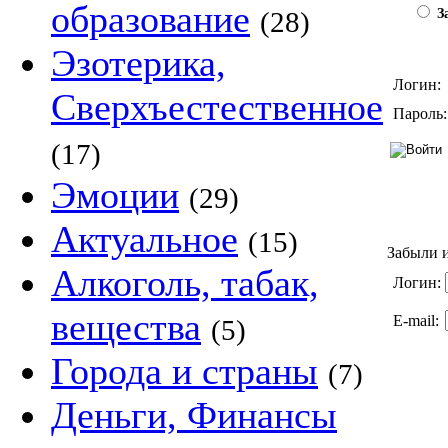
образование
(28)
За
Эзотерика,
Логин:
Сверхъестественное
Пароль:
(17)
Эмоции
(29)
Актуальное
(15)
Забыли и
Алкоголь, табак,
Логин:
вещества
E-mail:
(5)
Города и страны
(7)
Деньги, Финансы