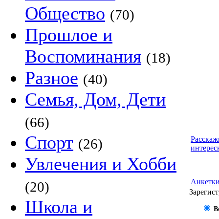
Общество
(70)
Прошлое и
Воспоминания
(18)
Разное
(40)
Семья, Дом, Дети
(66)
Спорт
Расскаж
(26)
интерес
Увлечения и Хобби
Анкетк
(20)
Зарегист
Школа и
В