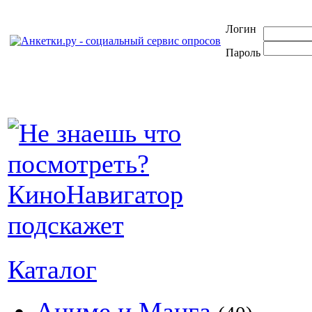
Логин
Пароль
Каталог
Аниме и Манга