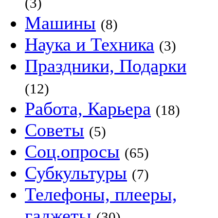
(3)
Машины
(8)
Наука и Техника
(3)
Праздники, Подарки
(12)
Работа, Карьера
(18)
Советы
(5)
Соц.опросы
(65)
Субкультуры
(7)
Телефоны, плееры,
гаджеты
(30)