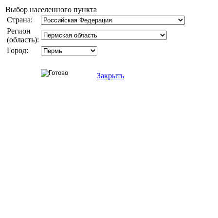
Выбор населенного пункта
Страна:
Регион
(область):
Город:
Закрыть