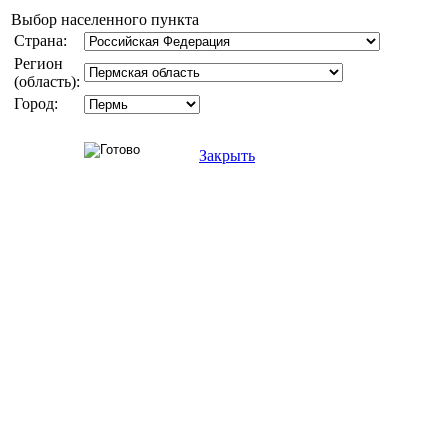
Выбор населенного пункта
Страна:
Регион
(область):
Город:
Закрыть