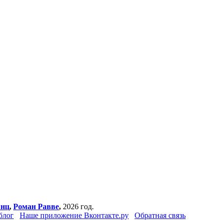
янц
,
Роман Равве
,
2026 год.
блог
Наше приложение Вконтакте.ру
Обратная связь