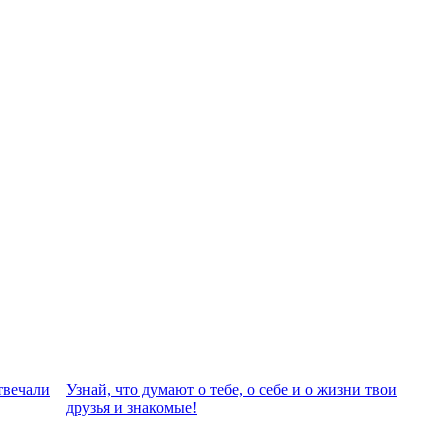
твeчали
Узнай, что думают о тебе, о себе и о жизни твои
друзья и знакомые!