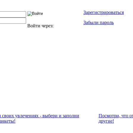
Зарегистрироваться
Забыли пароль
Войти через:
и своих увлечениях - выбери и заполни
Посмотри, что о
анкеты!
другие!