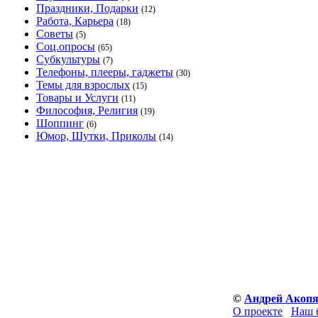
Праздники, Подарки
(12)
Работа, Карьера
(18)
Советы
(5)
Соц.опросы
(65)
Субкультуры
(7)
Телефоны, плееры, гаджеты
(30)
Темы для взрослых
(15)
Товары и Услуги
(11)
Философия, Религия
(19)
Шоппинг
(6)
Юмор, Шутки, Приколы
(14)
©
Андрей Акоп
О проекте
Наш 