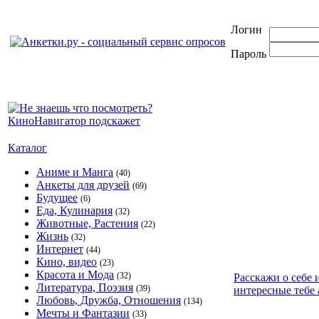
Логин
Пароль
Каталог
Аниме и Манга
(40)
Анкеты для друзей
(69)
Будущее
(6)
Еда, Кулинария
(32)
Животные, Растения
(22)
Жизнь
(32)
Интернет
(44)
Кино, видео
(23)
Красота и Мода
(32)
Расскажи о себе 
Литература, Поэзия
(39)
интересные тебе 
Любовь, Дружба, Отношения
(134)
Мечты и Фантазии
(33)