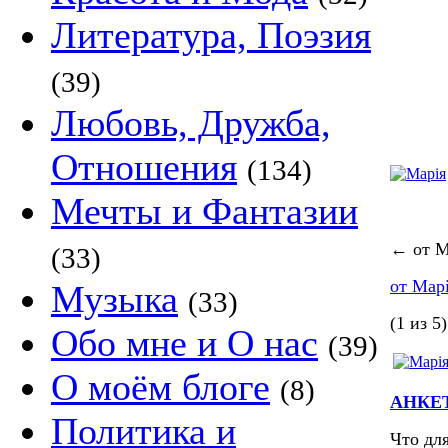
Литература, Поэзия
(39)
Любовь, Дружба,
Отношения
(134)
Мечты и Фантазии
←
от М
(33)
от Мар
Музыка
(33)
(1 из 5)
Обо мне и О нас
(39)
О моём блоге
(8)
АНКЕТ
Политика и
Что дл