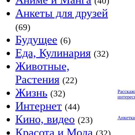
(40)
Анкеты для друзей
(69)
Будущее
(6)
Еда, Кулинария
(32)
Животные,
Растения
(22)
Жизнь
(32)
Расскаж
интерес
Интернет
(44)
Кино, видео
(23)
Анкетк
Красота и Мода
(32)