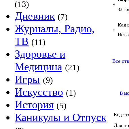
(13)
•
33 го
Дневник
(7)
Журналы, Радио,
Как 
•
Нет о
ТВ
(11)
Здоровье и
Все отв
Медицина
(21)
Игры
(9)
Искусство
(1)
В м
История
(5)
Каникулы и Отпуск
Код эт
Для по