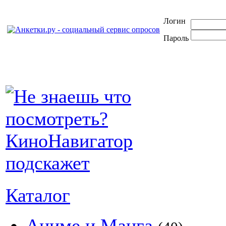
Логин
Пароль
Каталог
Аниме и Манга