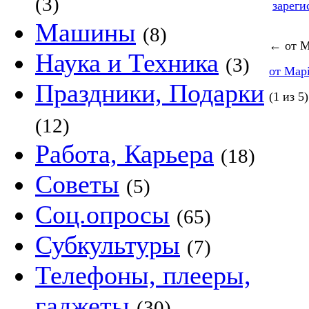
(3)
зареги
Машины
(8)
←
от М
Наука и Техника
(3)
от Мар
Праздники, Подарки
(1 из 5)
(12)
Работа, Карьера
(18)
Советы
(5)
Соц.опросы
(65)
Субкультуры
(7)
Телефоны, плееры,
гаджеты
(30)