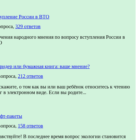
упление России в ВТО
опроса,
329 ответов
чения народного мнения по вопросу вступления России в
О
ридер или бумажная книга: ваше мнение?
вопроса,
212 ответов
скажите, о том как вы или ваш ребёнок относитесь к чтению
г в электронном виде. Если вы родите...
фт-пакеты
вопроса,
158 ответов
авствуйте! В последнее время вопрос экологии становится