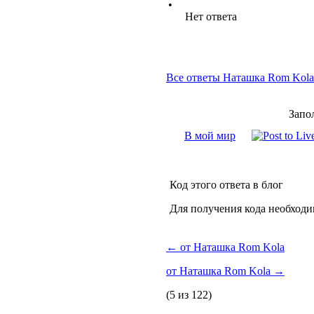
•
Нет ответа
Все ответы Наташка Rom Kola
Запо
В мой мир
Код этого ответа в блог
Для получения кода необходи
←
от Наташка Rom Kola
от Наташка Rom Kola
→
(5 из 122)