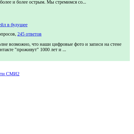
 более и более острым. Мы стремимся со...
йл в будущее
опросов,
245 ответов
лне возможно, что наши цифровые фото и записи на стене
нтакте "проживут" 1000 лет и ...
сти СМИ2