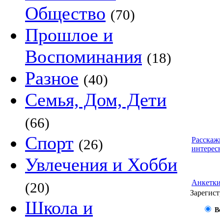
Общество
(70)
Прошлое и
Воспоминания
(18)
Разное
(40)
Семья, Дом, Дети
(66)
Спорт
Расскаж
(26)
интерес
Увлечения и Хобби
Анкетк
(20)
Зарегист
Школа и
В