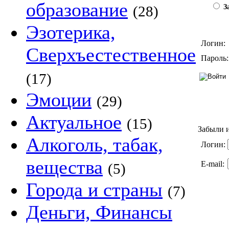
образование
(28)
За
Эзотерика,
Логин:
Сверхъестественное
Пароль:
(17)
Эмоции
(29)
Актуальное
(15)
Забыли и
Алкоголь, табак,
Логин:
вещества
E-mail:
(5)
Города и страны
(7)
Деньги, Финансы