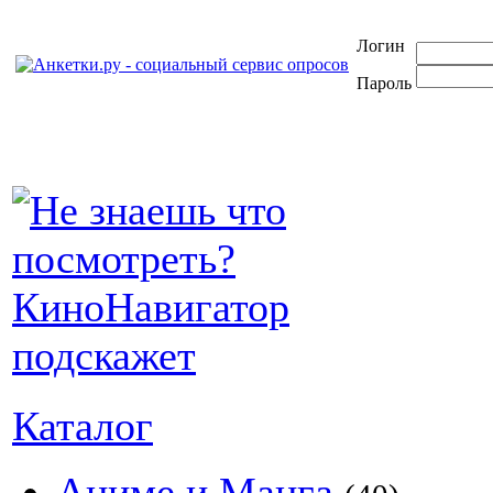
Логин
Пароль
Каталог
Аниме и Манга