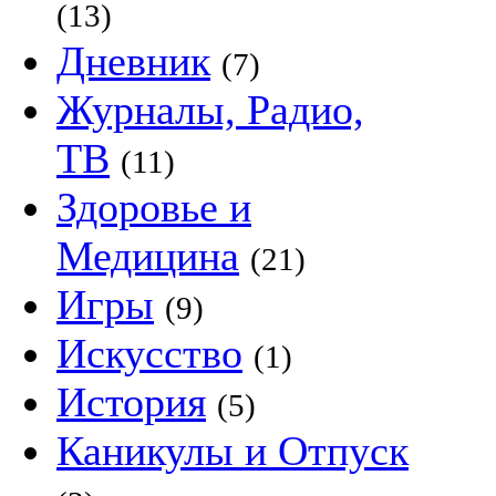
(13)
Дневник
(7)
Журналы, Радио,
ТВ
(11)
Здоровье и
Медицина
(21)
Игры
(9)
Искусство
(1)
История
(5)
Каникулы и Отпуск