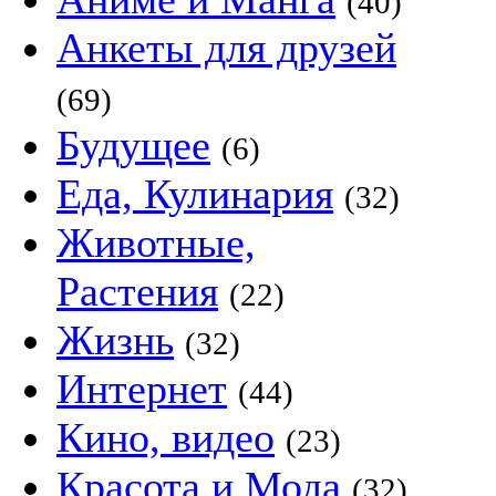
(40)
Анкеты для друзей
(69)
Будущее
(6)
Еда, Кулинария
(32)
Животные,
Растения
(22)
Жизнь
(32)
Интернет
(44)
Кино, видео
(23)
Красота и Мода
(32)