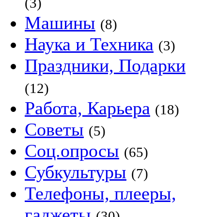
(3)
Машины
(8)
Наука и Техника
(3)
Праздники, Подарки
(12)
Работа, Карьера
(18)
Советы
(5)
Соц.опросы
(65)
Субкультуры
(7)
Телефоны, плееры,
гаджеты
(30)