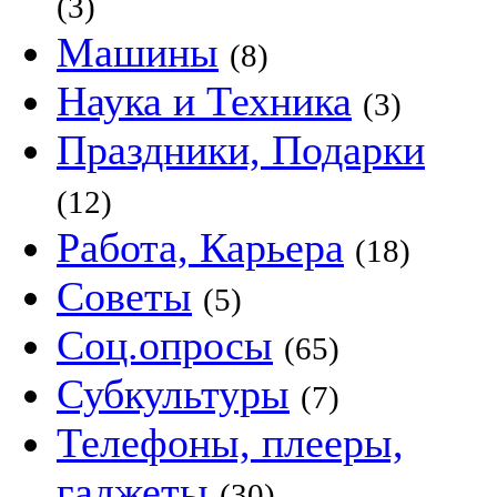
(3)
Машины
(8)
Наука и Техника
(3)
Праздники, Подарки
(12)
Работа, Карьера
(18)
Советы
(5)
Соц.опросы
(65)
Субкультуры
(7)
Телефоны, плееры,
гаджеты
(30)