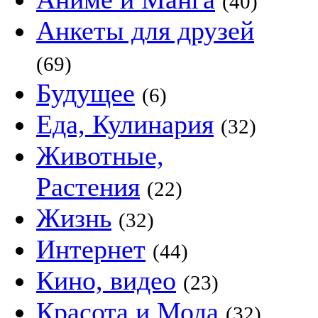
(40)
Анкеты для друзей
(69)
Будущее
(6)
Еда, Кулинария
(32)
Животные,
Растения
(22)
Жизнь
(32)
Интернет
(44)
Кино, видео
(23)
Красота и Мода
(32)