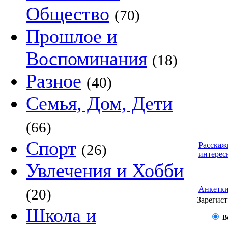
Общество
(70)
Прошлое и
Воспоминания
(18)
Разное
(40)
Семья, Дом, Дети
(66)
Спорт
Расскаж
(26)
интерес
Увлечения и Хобби
Анкетк
(20)
Зарегист
Школа и
В