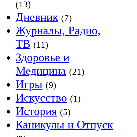
(13)
Дневник
(7)
Журналы, Радио,
ТВ
(11)
Здоровье и
Медицина
(21)
Игры
(9)
Искусство
(1)
История
(5)
Каникулы и Отпуск