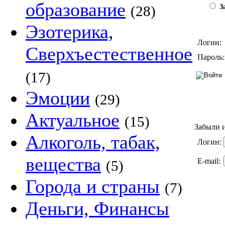
образование
(28)
За
Эзотерика,
Логин:
Сверхъестественное
Пароль:
(17)
Эмоции
(29)
Актуальное
(15)
Забыли и
Алкоголь, табак,
Логин:
вещества
E-mail:
(5)
Города и страны
(7)
Деньги, Финансы