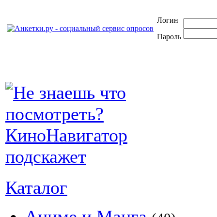
Логин
Пароль
Каталог
Аниме и Манга