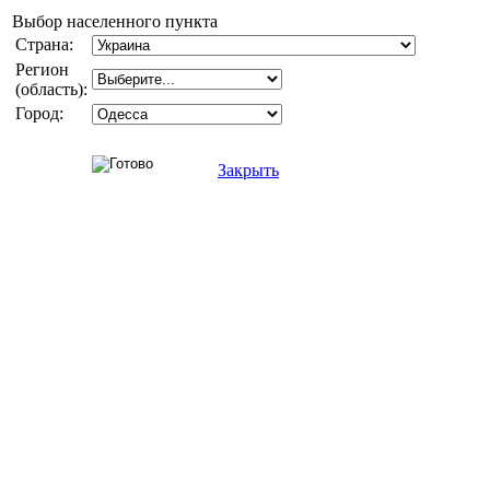
Выбор населенного пункта
Страна:
Регион
(область):
Город:
Закрыть