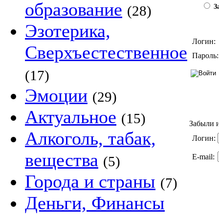
образование
(28)
За
Эзотерика,
Логин:
Сверхъестественное
Пароль:
(17)
Эмоции
(29)
Актуальное
(15)
Забыли и
Алкоголь, табак,
Логин:
вещества
E-mail:
(5)
Города и страны
(7)
Деньги, Финансы