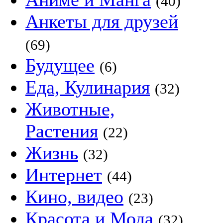
(40)
Анкеты для друзей
(69)
Будущее
(6)
Еда, Кулинария
(32)
Животные,
Растения
(22)
Жизнь
(32)
Интернет
(44)
Кино, видео
(23)
Красота и Мода
(32)