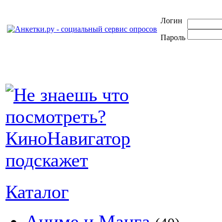
Логин
Пароль
Каталог
Аниме и Манга