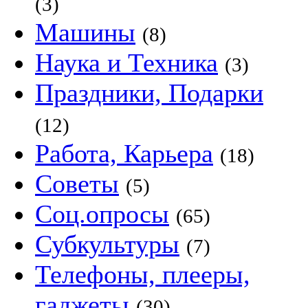
(3)
Машины
(8)
Наука и Техника
(3)
Праздники, Подарки
(12)
Работа, Карьера
(18)
Советы
(5)
Соц.опросы
(65)
Субкультуры
(7)
Телефоны, плееры,
гаджеты
(30)