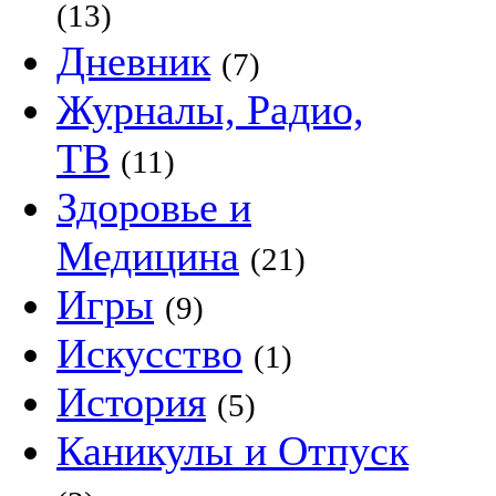
(13)
Дневник
(7)
Журналы, Радио,
ТВ
(11)
Здоровье и
Медицина
(21)
Игры
(9)
Искусство
(1)
История
(5)
Каникулы и Отпуск