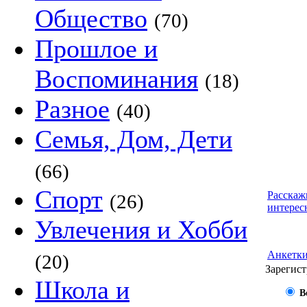
Общество
(70)
Прошлое и
Воспоминания
(18)
Разное
(40)
Семья, Дом, Дети
(66)
Спорт
Расскаж
(26)
интерес
Увлечения и Хобби
Анкетк
(20)
Зарегист
Школа и
В