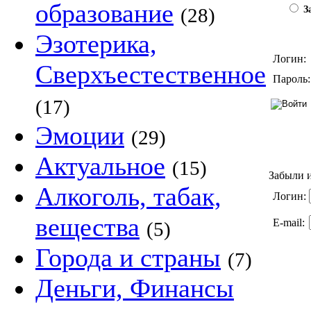
образование
(28)
За
Эзотерика,
Логин:
Сверхъестественное
Пароль:
(17)
Эмоции
(29)
Актуальное
(15)
Забыли и
Алкоголь, табак,
Логин:
вещества
E-mail:
(5)
Города и страны
(7)
Деньги, Финансы