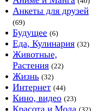
(40)
Анкеты для друзей
(69)
Будущее
(6)
Еда, Кулинария
(32)
Животные,
Растения
(22)
Жизнь
(32)
Интернет
(44)
Кино, видео
(23)
Красота и Мода
(32)