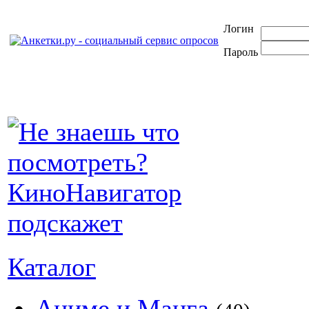
Логин
Пароль
Каталог
Аниме и Манга