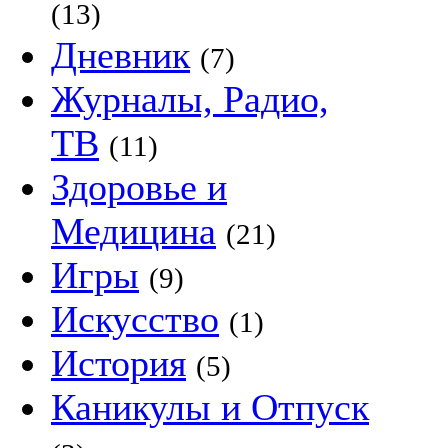
(13)
Дневник
(7)
Журналы, Радио,
ТВ
(11)
Здоровье и
Медицина
(21)
Игры
(9)
Искусство
(1)
История
(5)
Каникулы и Отпуск