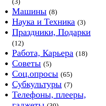
(3)
Машины
(8)
Наука и Техника
(3)
Праздники, Подарки
(12)
Работа, Карьера
(18)
Советы
(5)
Соц.опросы
(65)
Субкультуры
(7)
Телефоны, плееры,
гаджеты
(30)