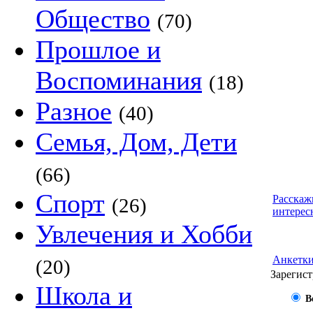
Общество
(70)
Прошлое и
Воспоминания
(18)
Разное
(40)
Семья, Дом, Дети
(66)
Спорт
Расскаж
(26)
интерес
Увлечения и Хобби
Анкетк
(20)
Зарегист
Школа и
В