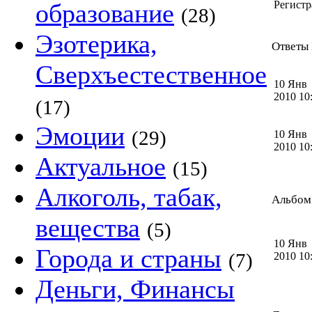
образование
Регистр
(28)
Эзотерика,
Ответы 
Сверхъестественное
10 Янв
2010 1
(17)
Эмоции
(29)
10 Янв
2010 1
Актуальное
(15)
Алкоголь, табак,
Альбом 
вещества
(5)
10 Янв
Города и страны
(7)
2010 1
Деньги, Финансы