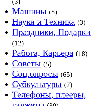
(3)
Машины
(8)
Наука и Техника
(3)
Праздники, Подарки
(12)
Работа, Карьера
(18)
Советы
(5)
Соц.опросы
(65)
Субкультуры
(7)
Телефоны, плееры,
гаджеты
(30)