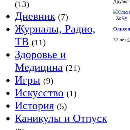
Друзья 
(13)
Дневник
(7)
Журналы, Радио,
Ольхен
ТВ
37 лет
О
(11)
Здоровье и
Медицина
(21)
Игры
(9)
Искусство
(1)
История
(5)
Каникулы и Отпуск