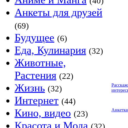
(40)
Анкеты для друзей
(69)
Будущее
(6)
Еда, Кулинария
(32)
Животные,
Растения
(22)
Жизнь
Расскаж
(32)
интерес
Интернет
(44)
Кино, видео
Анкетк
(23)
Красота и Мода
(32)