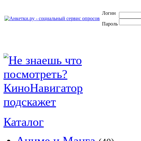
Логин
Пароль
Каталог
Аниме и Манга