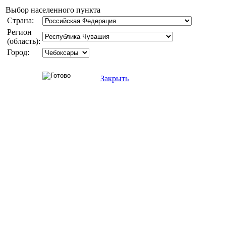
Выбор населенного пункта
Страна:
Регион
(область):
Город:
Закрыть