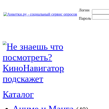
Логин
Пароль
Каталог
Аниме и Манга