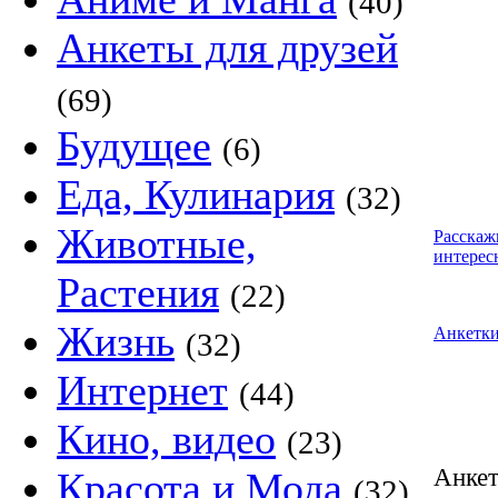
(40)
Анкеты для друзей
(69)
Будущее
(6)
Еда, Кулинария
(32)
Животные,
Расскаж
интерес
Растения
(22)
Жизнь
Анкетк
(32)
Интернет
(44)
Кино, видео
(23)
Анке
Красота и Мода
(32)