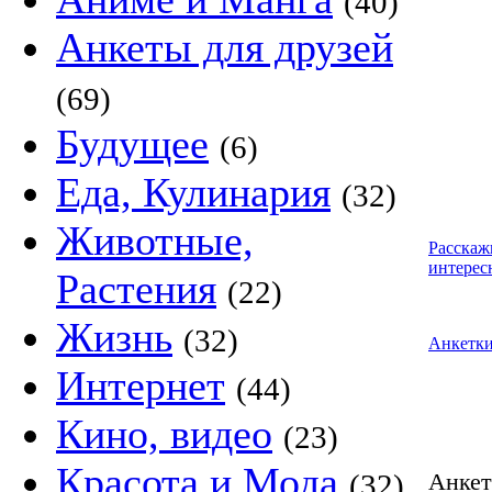
(40)
Анкеты для друзей
(69)
Будущее
(6)
Еда, Кулинария
(32)
Животные,
Расскаж
интерес
Растения
(22)
Жизнь
(32)
Анкетк
Интернет
(44)
Кино, видео
(23)
Красота и Мода
(32)
Анке