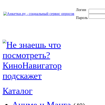
Логин
Пароль
Каталог
Аниме и Манга