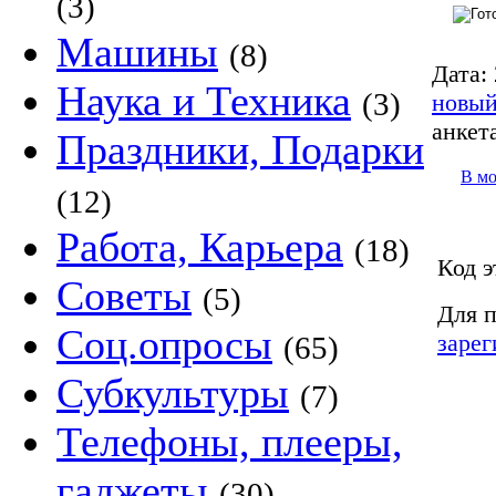
(3)
Машины
(8)
Дата:
Наука и Техника
(3)
новый
анкет
Праздники, Подарки
В м
(12)
Работа, Карьера
(18)
Код э
Советы
(5)
Для п
Соц.опросы
зарег
(65)
Субкультуры
(7)
Телефоны, плееры,
гаджеты
(30)