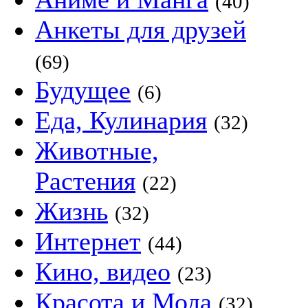
(40)
Анкеты для друзей
(69)
Будущее
(6)
Еда, Кулинария
(32)
Животные,
Растения
(22)
Жизнь
(32)
Интернет
(44)
Кино, видео
(23)
Красота и Мода
(32)