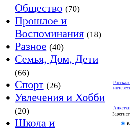
Общество
(70)
Прошлое и
Воспоминания
(18)
Разное
(40)
Семья, Дом, Дети
(66)
Спорт
Расскаж
(26)
интерес
Увлечения и Хобби
Анкетк
(20)
Зарегист
Школа и
В