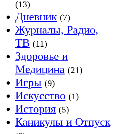
(13)
Дневник
(7)
Журналы, Радио,
ТВ
(11)
Здоровье и
Медицина
(21)
Игры
(9)
Искусство
(1)
История
(5)
Каникулы и Отпуск