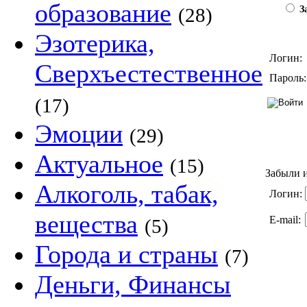
образование
(28)
За
Эзотерика,
Логин:
Сверхъестественное
Пароль:
(17)
Эмоции
(29)
Актуальное
(15)
Забыли и
Алкоголь, табак,
Логин:
вещества
E-mail:
(5)
Города и страны
(7)
Деньги, Финансы