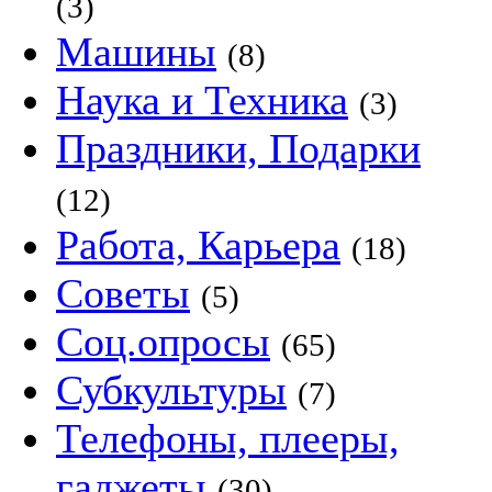
(3)
Машины
(8)
Наука и Техника
(3)
Праздники, Подарки
(12)
Работа, Карьера
(18)
Советы
(5)
Соц.опросы
(65)
Субкультуры
(7)
Телефоны, плееры,
гаджеты
(30)