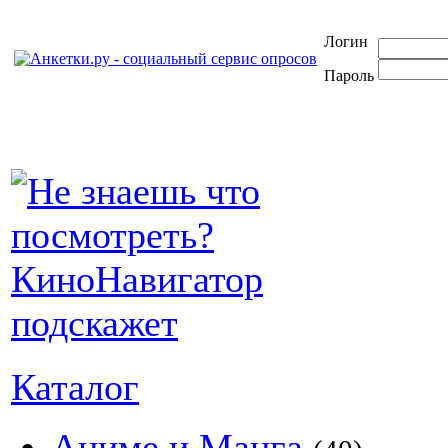
Логин
Пароль
Каталог
Аниме и Манга