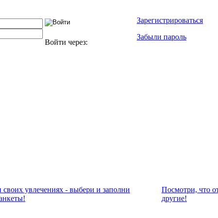
Зарегистрироваться
Забыли пароль
Войти через:
и своих увлечениях - выбери и заполни
Посмотри, что о
анкеты!
другие!