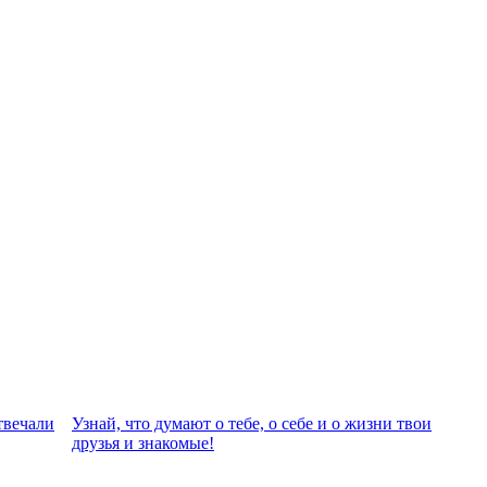
твeчали
Узнай, что думают о тебе, о себе и о жизни твои
друзья и знакомые!