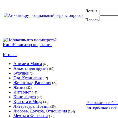
Логин
Пароль
Каталог
Аниме и Манга
(40)
Анкеты для друзей
(69)
Будущее
(6)
Еда, Кулинария
(32)
Животные, Растения
(22)
Жизнь
(32)
Интернет
(44)
Кино, видео
(23)
Красота и Мода
(32)
Расскажи о себе 
Литература, Поэзия
(39)
интересные тебе 
Любовь, Дружба, Отношения
(134)
Мечты и Фантазии
(33)