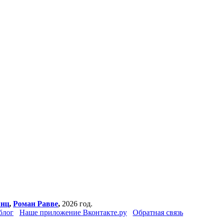
янц
,
Роман Равве
,
2026 год.
блог
Наше приложение Вконтакте.ру
Обратная связь