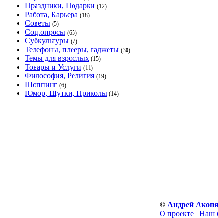
Праздники, Подарки
(12)
Работа, Карьера
(18)
Советы
(5)
Соц.опросы
(65)
Субкультуры
(7)
Телефоны, плееры, гаджеты
(30)
Темы для взрослых
(15)
Товары и Услуги
(11)
Философия, Религия
(19)
Шоппинг
(6)
Юмор, Шутки, Приколы
(14)
©
Андрей Акоп
О проекте
Наш 