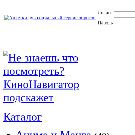
Логин
Пароль
Каталог
Аниме и Манга