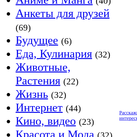
(40)
Анкеты для друзей
(69)
Будущее
(6)
Еда, Кулинария
(32)
Животные,
Растения
(22)
Жизнь
(32)
Интернет
(44)
Расскаж
Кино, видео
интерес
(23)
Красота и Мода
(32)