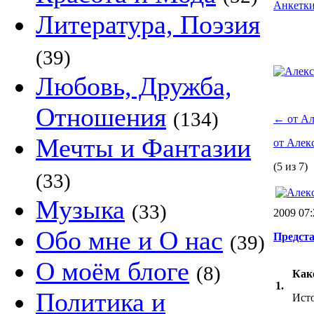
Анкетк
Литература, Поэзия
(39)
Любовь, Дружба,
Отношения
(134)
←
от Ал
Мечты и Фантазии
от Алек
(5 из 7)
(33)
Музыка
(33)
2009 07
Обо мне и О нас
Предста
(39)
О моём блоге
(8)
Как
1.
Политика и
Исто