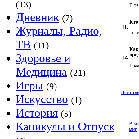
(13)
В тв
Дневник
(7)
Кто
Журналы, Радио,
11.
Ты и
ТВ
(11)
Как
Здоровье и
про
12.
В м
Медицина
(21)
Игры
(9)
Все отв
Искусство
(1)
История
(5)
Каникулы и Отпуск
В м
мир